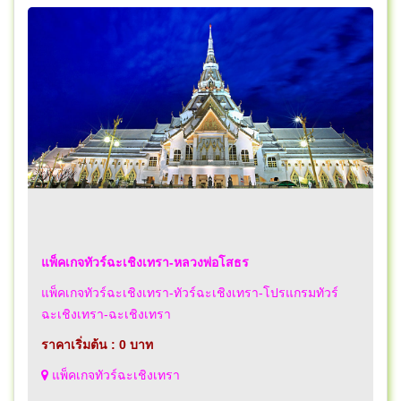
แพ็คเกจทัวร์ฉะเชิงเทรา-หลวงพ่อโสธร
แพ็คเกจทัวร์ฉะเชิงเทรา-ทัวร์ฉะเชิงเทรา-โปรแกรมทัวร์
ฉะเชิงเทรา-ฉะเชิงเทรา
ราคาเริ่มต้น : 0 บาท
แพ็คเกจทัวร์ฉะเชิงเทรา