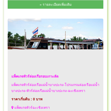
» รายละเอียดเพิ่มเติม
แพ็คเกจทัวร์ล่องเรือรอบเกาะลัด
แพ็คเกจทัวร์ล่องเรือแม่น้ำบางปะกง-โปรแกรมล่องเรือแม่น้ำ
บางปะกง-ทัวร์ล่องเรือแม่น้ำบางปะกง-ฉะเชิงเทรา
ราคาเริ่มต้น : 0 บาท
แพ็คเกจทัวร์ฉะเชิงเทรา