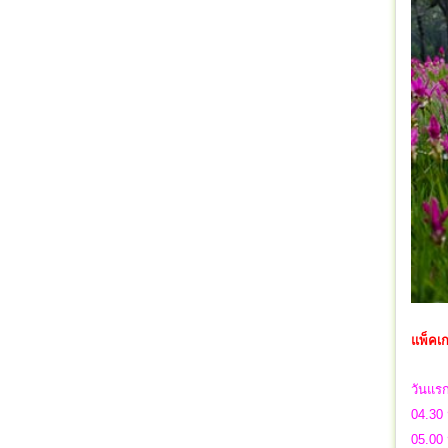
แพ็คเก
วันแร
04.30 
05.00 