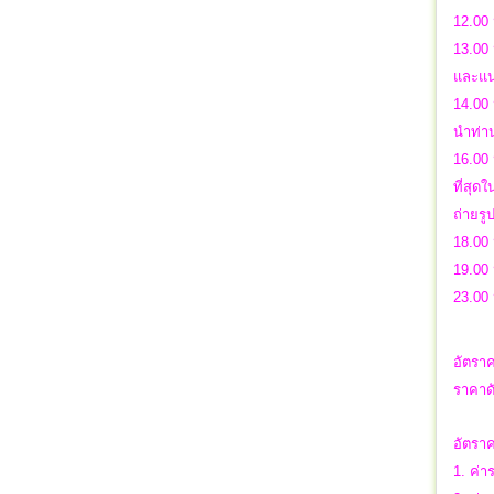
12.00 
13.00 
และแนว
14.00 
นำท่าน
16.00 
ที่สุด
ถ่ายรู
18.00
19.00 
23.00
อัตราค
ราคาดั
อัตราค
1. ค่า