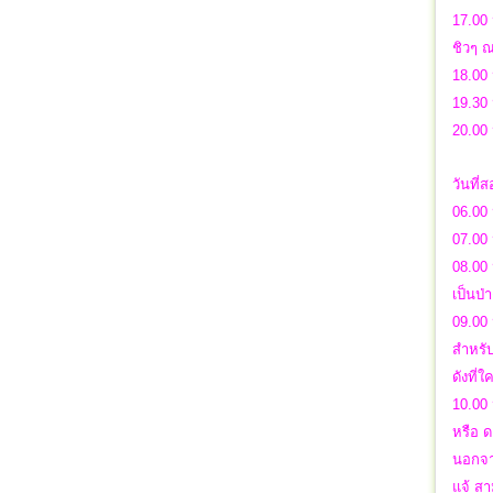
17.00 
ชิวๆ ณ
18.00 
19.30
20.00
วันที่
06.00
07.00 
08.00 
เป็นป
09.00 
สำหรับ
ดังที่
10.00 
หรือ ด
นอกจาก
แจ้ สา