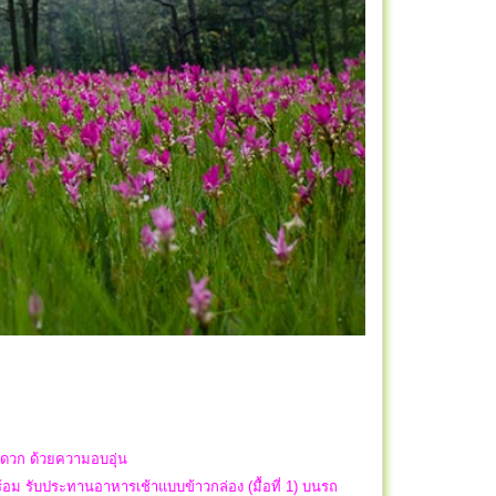
สะดวก ด้วยความอบอุ่น
พร้อม รับประทานอาหารเช้าแบบข้าวกล่อง (มื้อที่ 1) บนรถ