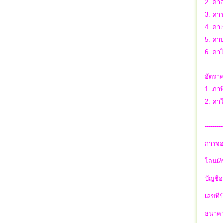
2. ค่า
3. ค่า
4. ค่า
5. ค่า
6. ค่า
อัตราค
1. ภาษ
2. ค่า
---------
การจอ
โอนเงิ
บัญชีอ
เลขที่
ธนาคา