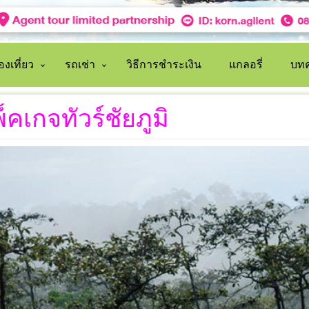
งเที่ยว
รถเช่า
วิธีการชำระเงิน
แกลอรี่
บทค
็คเกจทัวร์ชัยภูมิ