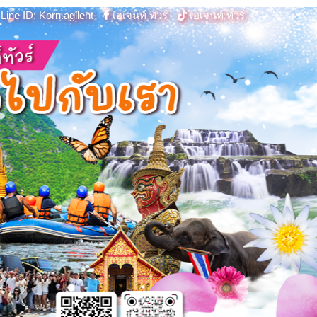
Line ID: Korn.agilent
เอเจนท์ ทัวร์
เอเจนท์ ทัวร์