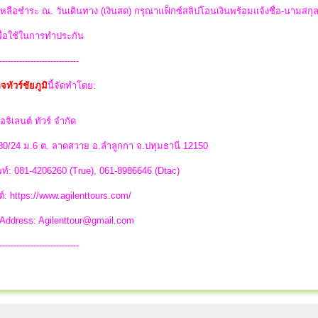
่เหลือชำระ ณ. วันเดินทาง (เงินสด) กรุณาแฟ็กซ์สลิปโอนเงินพร้อมแจ้งชื่อ-นามสกุ
พื่อใช้ในการทำประกัน
----------------------------
จทัวร์ชัยภูมิ
นี้จัดทำโดย:
อจิเลนต์ ทัวร์ จำกัด
 80/24 ม.6 ต. ลาดสวาย อ.ลำลูกกา จ.ปทุมธานี 12150
ท์: 081-4206260 (True), 061-8986646 (Dtac)
ต์: https://www.agilenttours.com/
 Address:
Agilenttour@gmail.com
----------------------------