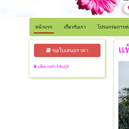
หน้าแรก
เกี่ยวกับเรา
โปรแกรมการท่อ
แพ
ขอใบเสนอราคา
แพ็คเกจทัวร์ชัยภูมิ