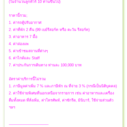
(ในจำนวนลูกทัวร์ 10 ท่านขึ้นไป)
ราคานี้รวม;
1. ค่ารถตู้ปรับอากาศ
2. ค่าที่พัก 2 คืน (99 เบย์รีสอร์ท หรือ ตะวัน รีสอร์ท)
3. ค่าอาหาร 7 มื้อ
4. ค่าล่องแพ
5. ค่าเข้าชมสถานที่ต่างๆ
6. ค่าไกด์และ Staff
7. ค่าประกันการเดินทาง ท่านละ 100,000 บาท
อัตราค่าบริการนี้ไม่รวม
1. ภาษีมูลค่าเพิ่ม 7 % และภาษีหัก ณ ที่จ่าย 3 % (กรณีเป็นนิติบุคคล)
2. ค่าใช้จ่ายพิเศษที่นอกเหนือจากรายการ เช่น ค่าอาหารและเครื่อง
ดื่มทั้งหมด ที่สั่งเพิ่ม, ค่าโทรศัพท์, ค่าซักรีด, มินิบาร์, ใช้จ่ายส่วนตัว
ฯลฯ
-----------------------------------