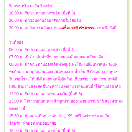
รีสอร์ท หรือ ตะวัน รีสอร์ท”
18.00 น. รับประทานอาหารเย็น (มื้อที่ 3)
20.00 น. พักผ่อนตามอัธยาศัยภายในรีสอร์ท
20.00 น.
จบกิจกรรมวันแรกของ
แพ็คเกจทัวร์ชุมพร
และราตรีสวัสดิ์
วันที่สอง
06.00 น. รับประทานอาหารเช้า (มื้อที่ 4)
07.00 น. เดินไปเล่นน้ำที่ชายหาดและพักผ่อนตามอัธยาศัย
08.00 น. นำคณะท่านออกเดินทางสู่ อ.พะโต๊ะ เปลี่ยนพาหนะ ลงแพ
พบกับความสนุกสนานและเสน่ห์ของสายน้ำเย็น ซึ่งไหลมาจากหุบเขา
ในสายน้ำพะโต๊ะซึ่งไหลตลอดทั้งปีพร้อมเก็บบรรยากาศ ธรรมชาติที่
แสน สวยงามและสดชื่นระหว่างทางสามารถลงเล่นน้ำได้ตามอัธยาศัย
12.00 น. รับประทานอาหารกลางวัน (มื้อที่ 5)
13.00 น. ได้เวลาอันสมควรนำทุกท่านล่องแพชมธรรมชาติ สองฟากฝั่ง
ของสายน้ำ
15.30 น. นำคณะเดินทางกลับเข้าสู่ “99 เบย์รีสอร์ท หรือ ตะวัน
รีสอร์ท” พักผ่อนตามอัธยาศัย
18.00 น. รับประทานอาหารเย็น (มื้อที่ 6)