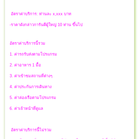
อัตราค่าบริการ: ท่านละ x,xxx บาท
-ราคาดังกล่าวการันตีผู้ใหญ่ 10 ท่าน ขึ้นไป
อัตราค่าบริการนี้รวม
1. ค่ารถรับส่งตามโปรแกรม
2. ค่าอาหาร 1 มื้อ
3. ค่าเข้าชมสถานที่ต่างๆ
4. ค่าประกันการเดินทาง
5. ค่าล่องเรือตามโปรแกรม
6. ค่าเจ้าหน้าที่ดูแล
อัตราค่าบริการนี้ไม่รวม