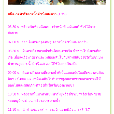
แพ็คเกจทัวร์ตลาดน้ำดำเนินสะดวก
(1 วัน)
06.30 น. พร้อมกันที่จุดนัดพบ...เจ้าหน้าที่ เอจิเลนต์ ทัวร์ให้การ
ต้อนรับ
07.00 น. ออกเดินทางกรุงเทพสู่ ตลาดน้ำดำเนินสะดวกวัน
08.30 น. เดินทางถึง ตลาดน้ำดำเนินสะดวกวัน นำท่านไปยังท่าเทียบ
เรือ เพื่อลงเรือหางยาวและเพลิดเพลินไปกับทิวทัศน์ของชีวิตในชนบท
นำท่านสู่ตลาดน้ำดำเนินสะดวกวิถีชีวิตแบบในอดีต
09.00 น. เดินทางถึงตลาดที่ตลาดน้ำที่เป็นแบบฉบับในอดีตของคนท้อง
ถิ่นของไทยคุณจะเพลิดเพลินไปกับการดูเกษตรกรขายอาหารผลไม้
ดอกไม้และผลิตภัณฑ์ท้องถิ่นในเรือของพวกเขา
10.30 น. หลังจากนั้นนำท่านชมฟาร์มงูหรือขี่ช้างป่าหรือเรือพายรับ
รอบหมู่บ้านชาวนาหรือรอบๆตลาดน้ำ
11.30 น. นำท่านชมอุตสาหกรรมบ้านงานฝีมือแกะสลักไม๊