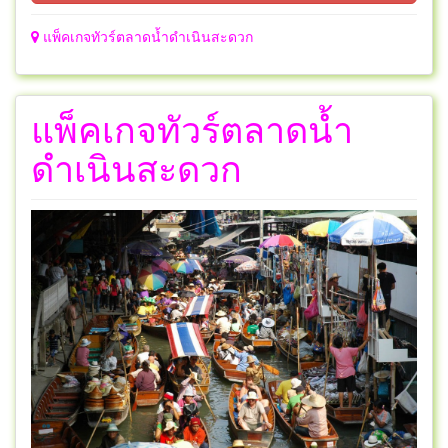
แพ็คเกจทัวร์ตลาดน้ำดำเนินสะดวก
แพ็คเกจทัวร์ตลาดน้ำ
ดำเนินสะดวก