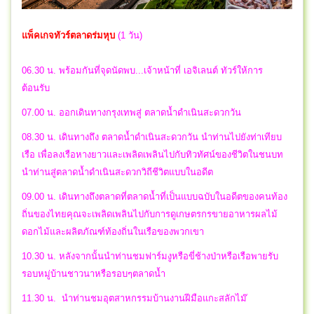
แพ็คเกจทัวร์ตลาดร่มหุบ
(1 วัน)
06.30 น. พร้อมกันที่จุดนัดพบ...เจ้าหน้าที่ เอจิเลนต์ ทัวร์ให้การ
ต้อนรับ
07.00 น. ออกเดินทางกรุงเทพสู่ ตลาดน้ำดำเนินสะดวกวัน
08.30 น. เดินทางถึง ตลาดน้ำดำเนินสะดวกวัน นำท่านไปยังท่าเทียบ
เรือ เพื่อลงเรือหางยาวและเพลิดเพลินไปกับทิวทัศน์ของชีวิตในชนบท
นำท่านสู่ตลาดน้ำดำเนินสะดวกวิถีชีวิตแบบในอดีต
09.00 น. เดินทางถึงตลาดที่ตลาดน้ำที่เป็นแบบฉบับในอดีตของคนท้อง
ถิ่นของไทยคุณจะเพลิดเพลินไปกับการดูเกษตรกรขายอาหารผลไม้
ดอกไม้และผลิตภัณฑ์ท้องถิ่นในเรือของพวกเขา
10.30 น. หลังจากนั้นนำท่านชมฟาร์มงูหรือขี่ช้างป่าหรือเรือพายรับ
รอบหมู่บ้านชาวนาหรือรอบๆตลาดน้ำ
11.30 น. นำท่านชมอุตสาหกรรมบ้านงานฝีมือแกะสลักไม๊