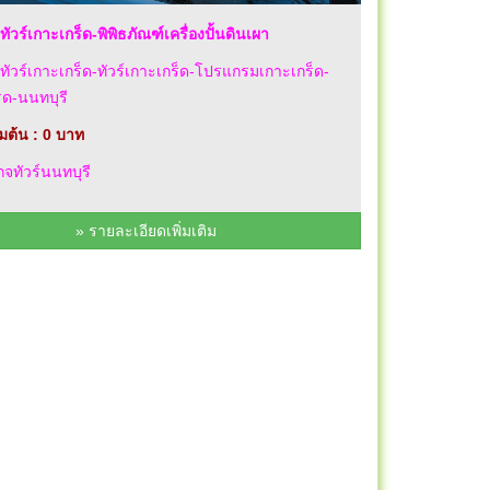
ทัวร์เกาะเกร็ด-พิพิธภัณฑ์เครื่องปั้นดินเผา
ทัวร์เกาะเกร็ด-ทัวร์เกาะเกร็ด-โปรแกรมเกาะเกร็ด-
็ด-นนทบุรี
่มต้น : 0 บาท
จทัวร์นนทบุรี
» รายละเอียดเพิ่มเติม