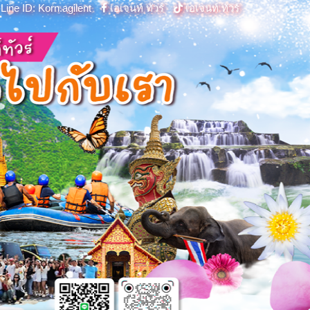
Line ID: Korn.agilent
เอเจนท์ ทัวร์
เอเจนท์ ทัวร์