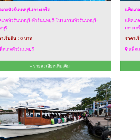
คเกจทัวร์นนทบุรี-เกาะเกร็ด
แพ็คเกจ
คเกจทัวร์นนทบุรี-ทัวร์นนทบุรี-โปรแกรมทัวร์นนทบุรี-
แพ็คเกจ
บุรี
เกาะเกร
าเริ่มต้น : 0 บาท
ราคาเริ
็คเกจทัวร์นนทบุรี
แพ็คเก
» รายละเอียดเพิ่มเติม