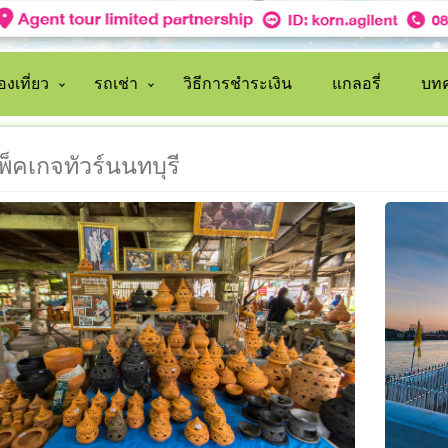
งเที่ยว
รถเช่า
วิธีการชำระเงิน
แกลอรี่
บทค
พ็คเกจทัวร์นนทบุรี