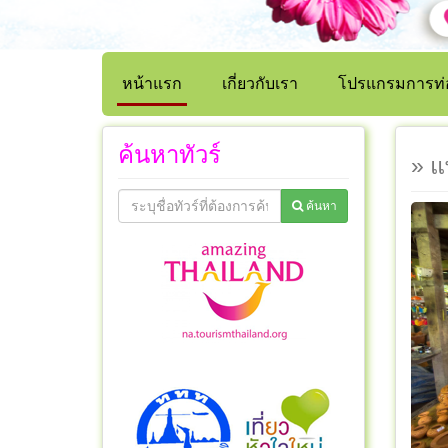
หน้าแรก
เกี่ยวกับเรา
โปรแกรมการท่อ
ค้นหาทัวร์
» แ
ค้นหา