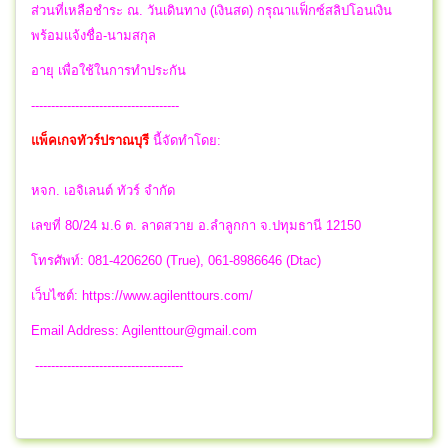
ส่วนที่เหลือชำระ ณ. วันเดินทาง (เงินสด) กรุณาแฟ็กซ์สลิปโอนเงิน
พร้อมแจ้งชื่อ-นามสกุล
อายุ เพื่อใช้ในการทำประกัน
-------------------------------------
แพ็คเกจทัวร์
ปราณบุรี
นี้จัดทำโดย:
หจก. เอจิเลนต์ ทัวร์ จำกัด
เลขที่ 80/24 ม.6 ต. ลาดสวาย อ.ลำลูกกา จ.ปทุมธานี 12150
โทรศัพท์: 081-4206260 (True), 061-8986646 (Dtac)
เว็บไซต์: https://www.agilenttours.com/
Email Address:
Agilenttour@gmail.com
-------------------------------------