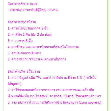
อัตราค่าบริการ: xxxx
- ราคาดังกล่าวการันตีผู้ใหญ่ 10 ท่าน
อัตราค่าบริการนี้รวม
1. ค่ารถโค้ชปรับอากาศ 2 ชั้น
2. ค่าที่พัก 2 คืน (พัก 2 ต่อ ห้อง)
3. ค่าอาหาร 8 มื้อ
4. ค่าเข้าชม และ ค่ารถเข้าสถานที่ต่างๆในโปรแกรม
5. ค่าประกันการเดินทาง
6. ค่าเจ้าหน้านำเที่ยว และเจ้าหน้าที่บริการ
อัตราค่าบริการนี้ไม่รวม
1. ค่าภาษีมูลค่าเพิ่ม 7%, และค่าภาษีหัก ณ ที่จ่าย 3 % (กรณีเป็น
นิติบุคคล)
2. ค่าใช้จ่ายนอกเหนือจากรายการ เช่น ค่าอาหารและเครื่องดื่ม
ทั้งหมดที่สั่งเพิ่ม เช่นโทรศัพท์, ค่าซักรีด, มินิบาร์, ใช้จ่ายส่วนตัว ฯลฯ
3. ราคาดังกล่าวไม่รวมกรณีเดินทางช่วงวันหยุดยาว (Long weekend)