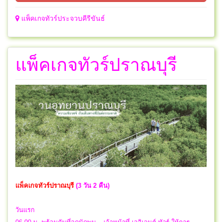
แพ็คเกจทัวร์ประจวบคีรีขันธ์
แพ็คเกจทัวร์ปราณบุรี
แพ็คเกจทัวร์
ปราณบุรี
(3 วัน 2 คืน)
วันแรก