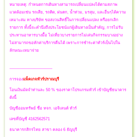
หมายเหตุ: กำหนดการเดินทางสามารถเปลี่ยนแปลงได้ตามสภาพ
แวดล้อมเช่น รถเสีย, รถติด, ฝนตก, น้ำท่วม, มรสุม, และอื่นๆได้ความ
เหมาะสม ทางบริษัท ขอสงวนสิทธิ์ในการเปลี่ยนแปลง หรือยกเลิก
รายการ ทั้งนี้จะคำนึงถึงประโยชน์แก่ผู้เดินทางเป็นสำคัญ, การไม่รับ
ประทานอาหารบางมื้อ ไม่เที่ยวบางรายการไม่เล่นกิจกรรมบางอย่าง
ไม่สามารถขอหักค่าบริการคืนได้ เพราะการชำระค่าทัวร์เป็นไปใน
ลักษณะเหมาจ่าย
-----------------------------------
การจอง
แพ็คเกจทัวร์
ปราณบุรี
โอนเงินมัดจำท่านละ 50 % ของราคาโปรแกรมทัวร์ เข้าบัญชีธนาคาร
ดังนี้
บัญชีออมทรัพย์ ชื่อ หจก. เอจิเลนต์ ทัวร์
เลขที่บัญชี 4162562571
ธนาคารกสิกรไทย สาขา คลอง 6 ธัญบุรี