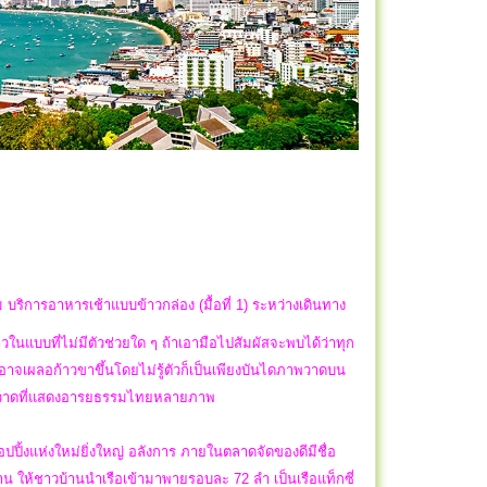
 บริการอาหารเช้าแบบข้าวกล่อง (มื้อที่ 1) ระหว่างเดินทาง
ในแบบที่ไม่มีตัวช่วยใด ๆ ถ้าเอามือไปสัมผัสจะพบได้ว่าทุก
ที่อาจเผลอก้าวขาขึ้นโดยไม่รู้ตัวก็เป็นเพียงบันไดภาพวาดบน
ยภาพวาดที่แสดงอารยธรรมไทยหลายภาพ
ปปิ้งแห่งใหม่ยิ่งใหญ่ อลังการ ภายในตลาดจัดของดีมีชื่อ
น ให้ชาวบ้านนำเรือเข้ามาพายรอบละ 72 ลำ เป็นเรือแท็กซี่