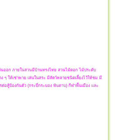
ตะวันออก ภายในสวนมีบ้านทรงไทย สวนไม้ดอก ไม้ประดับ
 ให้เช่าพาย เล่นในสระ มีสัตว์หลายชนิดเลี้ยงไว้ให้ชม มี
อสู้ป้องกันตัว (กระบี่กระบอง ฟันดาบ) กีฬาพื้นเมือง และ