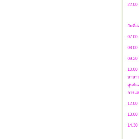
22.00
วันที่ส
07.00 
08.00
09.30
10.00
นานาชน
ศูนย์แ
การแส
12.00 
13.00
14.30