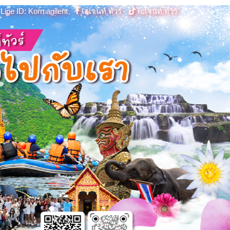
Line ID: Korn.agilent
เอเจนท์ ทัวร์
เอเจนท์ ทัวร์