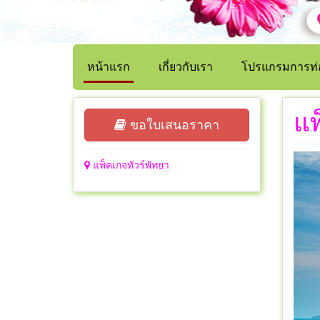
หน้าแรก
เกี่ยวกับเรา
โปรแกรมการท่อ
แพ
ขอใบเสนอราคา
แพ็คเกจทัวร์พัทยา