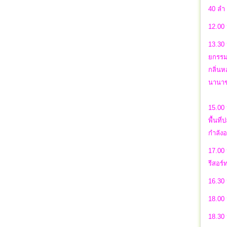
40 ลำ
12.00 
13.30 
ยกรรม
กลิ่นห
นานาช
15.00 
พื้นที
กำลังอ
17.00 
รีสอร์
16.30
18.00 
18.30