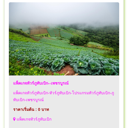
แพ็คเกจทัวร์ภูทับเบิก--เพชรบูรณ์
แพ็คเกจทัวร์ภูทับเบิก-ทัวร์ภูทับเบิก-โปรแกรมทัวร์ภูทับเบิก-ภู
ทับเบิก-เพชรบูรณ์
ราคาเริ่มต้น : 0 บาท
แพ็คเกจทัวร์ภูทับเบิก