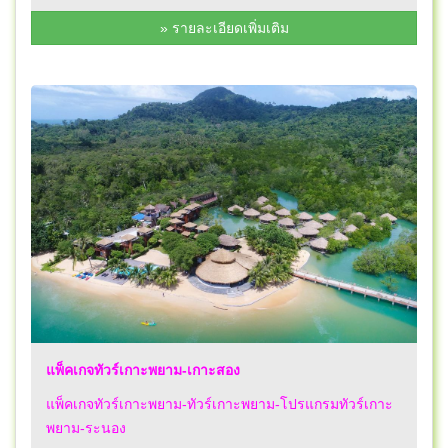
» รายละเอียดเพิ่มเติม
แพ็คเกจทัวร์เกาะพยาม-เกาะสอง
แพ็คเกจทัวร์เกาะพยาม-ทัวร์เกาะพยาม-โปรแกรมทัวร์เกาะ
พยาม-ระนอง