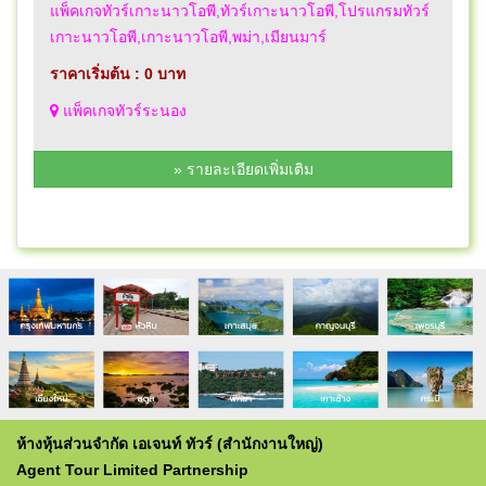
แพ็คเกจทัวร์เกาะนาวโอพี,ทัวร์เกาะนาวโอพี,โปรแกรมทัวร์
เกาะนาวโอพี,เกาะนาวโอพี,พม่า,เมียนมาร์
ราคาเริ่มต้น : 0 บาท
แพ็คเกจทัวร์ระนอง
» รายละเอียดเพิ่มเติม
ห้างหุ้นส่วนจำกัด เอเจนท์ ทัวร์ (สำนักงานใหญ่)
Agent Tour Limited Partnership