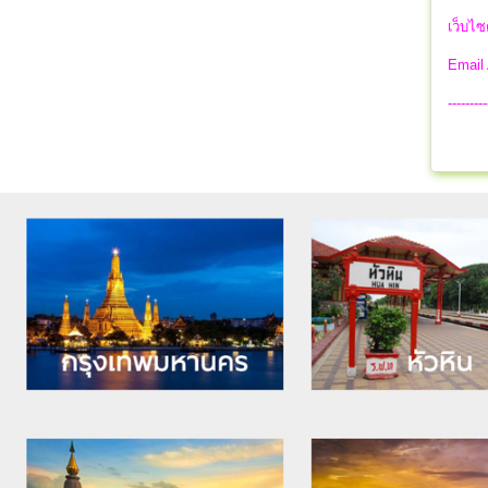
เว็บไซ
Email
---------