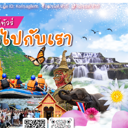
Line ID: Korn.agilent
เอเจนท์ ทัวร์
เอเจนท์ ทัวร์