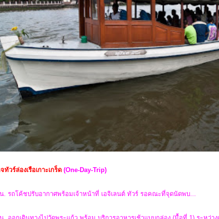
จทัวร์ล่องเรือเกาะเกร็ด
(One-Day-Trip)
น. รถโค้ชปรับอากาศพร้อมเจ้าหน้าที่ เอจิเลนต์ ทัวร์ รอคณะที่จุดนัดพบ...
น. ออกเดินทางไปวัดพระแก้ว พร้อม บริการอาหารเช้าแบบกล่อง (มื้อที่ 1) ระหว่า