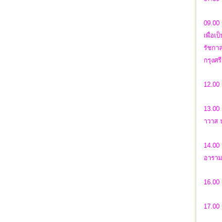
09.00
เพื่อเ
รัชกาล
กรุงศร
12.00 
13.00 
าวาส น
14.00 
อาราม
16.00 
17.00 