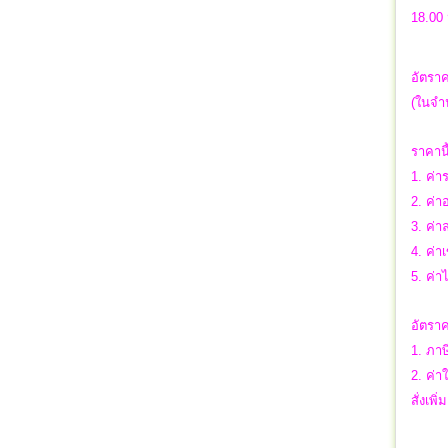
18.00
อัตราค
(ในจำน
ราคาน
1. ค่า
2. ค่า
3. ค่า
4. ค่า
5. ค่า
อัตราค
1. ภาษ
2. ค่า
สั่งเพิ