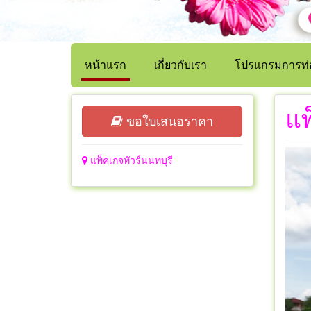
หน้าแรก
เกี่ยวกับเรา
โปรแกรมการท่อ
แพ
ขอใบเสนอราคา
แพ็คเกจทัวร์นนทบุรี