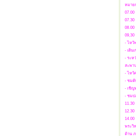
หมายก
07.00 
07.30 
08.00 
09,30 
- ไหว
- เดิ
- ระหว
สะพานก
- ไหว้
- ชมต้
- เชิญ
- ชมบ่
11.30 
12.30 
14.00 
พระวิ
ด้าน 