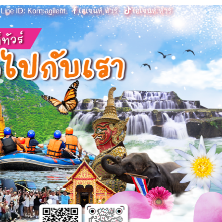
Line ID: Korn.agilent
เอเจนท์ ทัวร์
เอเจนท์ ทัวร์