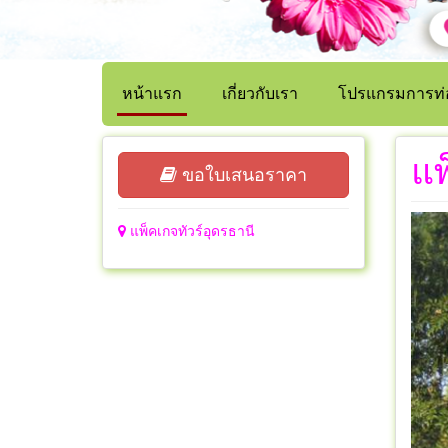
หน้าแรก
เกี่ยวกับเรา
โปรแกรมการท่อ
แพ
ขอใบเสนอราคา
แพ็คเกจทัวร์อุดรธานี