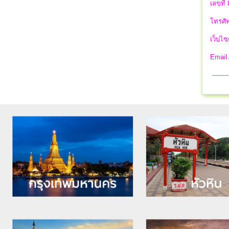
เลขที่
โทรศัพ
เว็บไซ
Email
--------