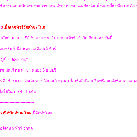
ใช้จ่ายนอกเหนือจากรายการ เช่น ค่าอาหารและเครื่องดื่ม ทั้งหมดที่สั่งเพิ่ม เช่นโทรศ
--------------------------
ง
แพ็คเกจทัวร์วัดคำชะโนด
นมัดจำท่านละ 50 % ของราคาโปรแกรมทัวร์ เข้าบัญชีธนาคารดังนี้
อมทรัพย์ ชื่อ หจก. เอจิเลนต์ ทัวร์
บัญชี 4162562571
รกสิกรไทย สาขา คลอง 6 ธัญบุรี
่เหลือชำระ ณ. วันเดินทาง (เงินสด) กรุณาแฟ็กซ์สลิปโอนเงินพร้อมแจ้งชื่อ-นามสกุ
พื่อใช้ในการทำประกัน
----------------------------
กจทัวร์วัดคำชะโนด
นี้จัดทำโดย:
อจิเลนต์ ทัวร์ จำกัด