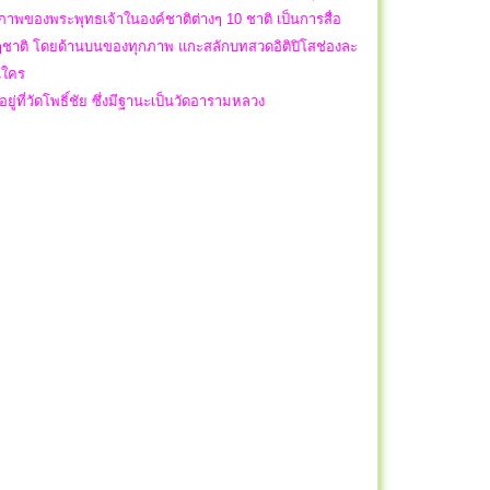
ภาพของพระพุทธเจ้าในองค์ชาติต่างๆ 10 ชาติ เป็นการสื่อ
ชาติ โดยด้านบนของทุกภาพ แกะสลักบทสวดอิติปิโสช่องละ
อนใคร
่ที่วัดโพธิ์ชัย ซึ่งมีฐานะเป็นวัดอารามหลวง