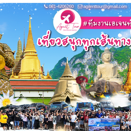
081-4206260
agilenttour@gmail.com