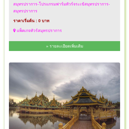
สมุทรปราการ-โปรแกรมฟาร์มทัวร์จระเข้สมุทรปราการ-
สมุทรปราการ
ราคาเริ่มต้น : 0 บาท
แพ็คเกจทัวร์สมุทรปราการ
» รายละเอียดเพิ่มเติม