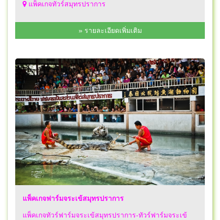
แพ็คเกจทัวร์สมุทรปราการ
» รายละเอียดเพิ่มเติม
แพ็คเกจฟาร์มจระเข้สมุทรปราการ
แพ็คเกจทัวร์ฟาร์มจระเข้สมุทรปราการ-ทัวร์ฟาร์มจระเข้