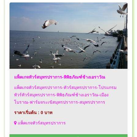
แพ็คเกจทัวร์สมุทรปราการ-พิพิธภัณฑ์ช้างเอราวัณ
แพ็คเกจทัวร์สมุทรปราการ-ทัวร์สมุทรปราการ-โปรแกรม
ทัวร์ทัวร์สมุทรปราการ-พิพิธภัณฑ์ช้างเอราวัณ-เมือง
โบราณ-ฟาร์มจระเข้สมุทรปราการ-สมุทรปราการ
ราคาเริ่มต้น : 0 บาท
แพ็คเกจทัวร์สมุทรปราการ