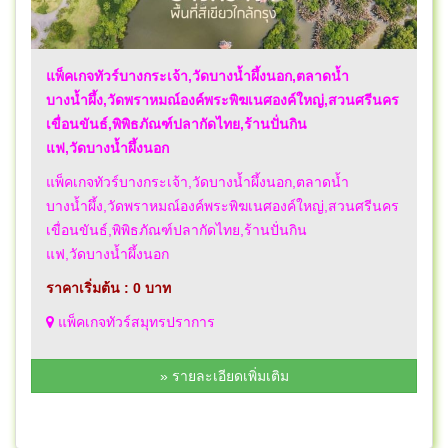
แพ็คเกจทัวร์บางกระเจ้า,วัดบางน้ำผึ้งนอก,ตลาดน้ำ
บางน้ำผึ้ง,วัดพราหมณ์องค์พระพิฆเนศองค์ใหญ่,สวนศรีนคร
เขื่อนขันธ์,พิพิธภัณฑ์ปลากัดไทย,ร้านปั่นกิน
แฟ,วัดบางน้ำผึ้งนอก
แพ็คเกจทัวร์บางกระเจ้า,วัดบางน้ำผึ้งนอก,ตลาดน้ำ
บางน้ำผึ้ง,วัดพราหมณ์องค์พระพิฆเนศองค์ใหญ่,สวนศรีนคร
เขื่อนขันธ์,พิพิธภัณฑ์ปลากัดไทย,ร้านปั่นกิน
แฟ,วัดบางน้ำผึ้งนอก
ราคาเริ่มต้น : 0 บาท
แพ็คเกจทัวร์สมุทรปราการ
» รายละเอียดเพิ่มเติม