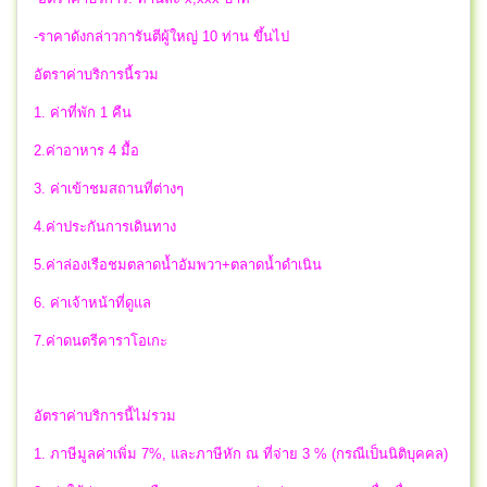
-ราคาดังกล่าวการันตีผู้ใหญ่ 10 ท่าน ขึ้นไป
อัตราค่าบริการนี้รวม
1. ค่าที่พัก 1 คืน
2.ค่าอาหาร 4 มื้อ
3. ค่าเข้าชมสถานที่ต่างๆ
4.ค่าประกันการเดินทาง
5.ค่าล่องเรือชมตลาดน้ำอัมพวา+ตลาดน้ำดำเนิน
6. ค่าเจ้าหน้าที่ดูแล
7.ค่าดนตรีคาราโอเกะ
อัตราค่าบริการนี้ไม่รวม
1. ภาษีมูลค่าเพิ่ม 7%, และภาษีหัก ณ ที่จ่าย 3 % (กรณีเป็นนิติบุคคล)