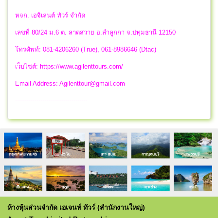
หจก. เอจิเลนต์ ทัวร์ จำกัด
เลขที่ 80/24 ม.6 ต. ลาดสวาย อ.ลำลูกกา จ.ปทุมธานี 12150
โทรศัพท์: 081-4206260 (True), 061-8986646 (Dtac)
เว็บไซต์: https://www.agilenttours.com/
Email Address:
Agilenttour@gmail.com
-------------------------------------
ห้างหุ้นส่วนจำกัด เอเจนท์ ทัวร์ (สำนักงานใหญ่)