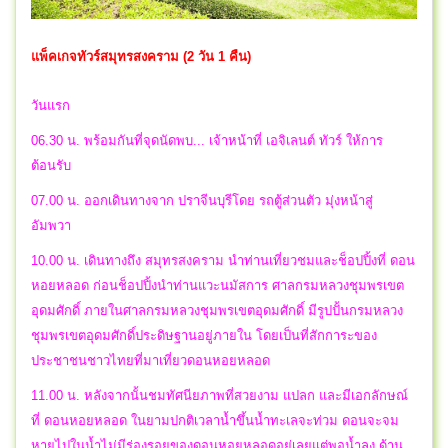
แพ็คเกจทัวร์สมุทรสงคราม (2 วัน 1 คืน)
วันแรก
06.30 น. พร้อมกันที่จุดนัดพบ... เจ้าหน้าที่ เอจิเลนต์ ทัวร์ ให้การ
ต้อนรับ
07.00 น. ออกเดินทางจาก ปราจีนบุรีโดย รถตู้ส่วนตัว มุ่งหน้าสู่
อัมพวา
10.00 น. เดินทางถึง สมุทรสงคราม นำท่านเที่ยวชมและช็อปปิ้งที่ ดอน
หอยหลอด ก่อนช็อปปิ้งนำท่านแวะนมัสการ ศาลกรมหลวงชุมพรเขต
อุดมศักดิ์ ภายในศาลกรมหลวงชุมพรเขตอุดมศักดิ์ มีรูปปั้นกรมหลวง
ชุมพรเขตอุดมศักดิ์ประดิษฐานอยู่ภายใน โดยเป็นที่สักการะของ
ประชาชนชาวไทยที่มาเที่ยวดอนหอยหลอด
11.00 น. หลังจากนั้นชมทัศนียภาพที่สวยงาม แปลก และมีเอกลักษณ์
ที่ ดอนหอยหลอด ในยามปกติเวลาน้ำขึ้นน้ำทะเลจะท่วม ดอนจะจม
หายไปในน้ำไม่มีร่องรอยของดอนหอยหลอดอยู่เลยแต่พอน้ำลง ด้าน