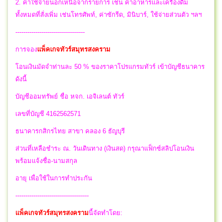
2. ค่าใช้จ่ายนอกเหนือจากรายการ เช่น ค่าอาหารและเครื่องดื่ม
ทั้งหมดที่สั่งเพิ่ม เช่นโทรศัพท์, ค่าซักรีด, มินิบาร์, ใช้จ่ายส่วนตัว ฯลฯ
-----------------------------------
การจอง
แพ็คเกจทัวร์สมุทรสงคราม
โอนเงินมัดจำท่านละ 50 % ของราคาโปรแกรมทัวร์ เข้าบัญชีธนาคาร
ดังนี้
บัญชีออมทรัพย์ ชื่อ หจก. เอจิเลนต์ ทัวร์
เลขที่บัญชี 4162562571
ธนาคารกสิกรไทย สาขา คลอง 6 ธัญบุรี
ส่วนที่เหลือชำระ ณ. วันเดินทาง (เงินสด) กรุณาแฟ็กซ์สลิปโอนเงิน
พร้อมแจ้งชื่อ-นามสกุล
อายุ เพื่อใช้ในการทำประกัน
-------------------------------------
แพ็คเกจทัวร์สมุทรสงคราม
นี้จัดทำโดย: