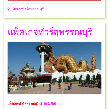
แพ็คเกจทัวร์สุพรรณบุรี
แพ็คเกจทัวร์สุพรรณบุรี
แพ็คเกจทัวร์สุพรรณบุรี
(2 วัน 1 คืน)