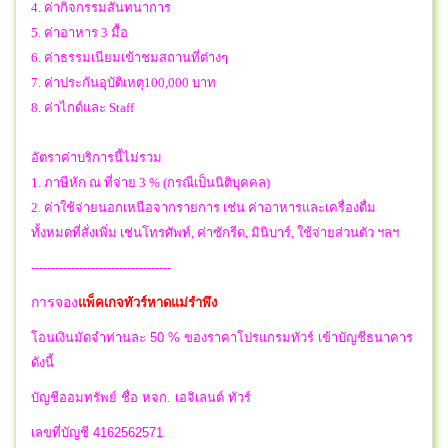
4. ค่ากิจกรรมสันทนาการ
5. ค่าอาหาร 3 มื้อ
6. ค่าธรรมเนียมเข้าชมสถานที่ต่างๆ
7. ค่าประกันอุบัติเหตุ100,000 บาท
8. ค่าไกด์และ Staff
อัตราค่าบริการนี้ไม่รวม
1. ภาษีหัก ณ ที่จ่าย 3 % (กรณีเป็นนิติบุคคล)
2. ค่าใช้จ่ายนอกเหนือจากรายการ เช่น ค่าอาหารและเครื่องดื่ม
ทั้งหมดที่สั่งเพิ่ม เช่นโทรศัพท์, ค่าซักรีด, มินิบาร์, ใช้จ่ายส่วนตัว ฯลฯ
-----------------------------------
การจอง
แพ็คเกจทัวร์หาดแม่รำพึง
โอนเงินมัดจำท่านละ 50 % ของราคาโปรแกรมทัวร์ เข้าบัญชีธนาคาร
ดังนี้
บัญชีออมทรัพย์ ชื่อ หจก. เอจิเลนต์ ทัวร์
เลขที่บัญชี 4162562571