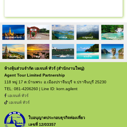
ห้างหุ้นส่วนจำกัด เอเจนท์ ทัวร์ (สำนักงานใหญ่)
Agent Tour Limited Partnership
118 หมู่ 17 ต.บ้านพระ อ.เมืองปราจีนบุรี จ.ปราจีนบุรี 25230
TEL: 081-4206260 | Line ID: korn.agilent
เอเจนท์ ทัวร์
เอเจนท์ ทัวร์
ใบอนุญาตประกอบธุรกิจท่องเที่ยว
เลขที่ 12/03357