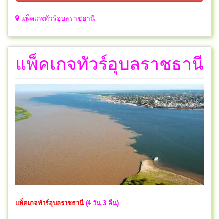
แพ็คเกจทัวร์อุบลราชธานี
แพ็คเกจทัวร์อุบลราชธานี
แพ็คเกจทัวร์อุบลราชธานี
(4 วัน 3 คืน)