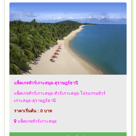
แพ็คเกจทัวร์เกาะสมุย-สุราษฎร์ธานี
แพ็คเกจทัวร์เกาะสมุย-ทัวร์เกาะสมุย-โปรแกรมทัวร์
เกาะสมุย-สุราษฎร์ธานี
ราคาเริ่มต้น : 0 บาท
แพ็คเกจทัวร์เกาะสมุย