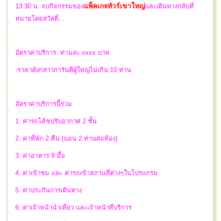
แพ็คเกจทัวร์เขาใหญ่
13.30 น.
จบกิจกรรมของ
และ
เดินทางกลับที่
หมายโดยสวัสดิ์...
อัตราค่าบริการ: ท่านละ xxxx บาท
-ราคาดังกล่าวการันตีผู้ใหญ่ไม่เกิน 10 ท่าน
อัตราค่าบริการนี้รวม
1. ค่ารถโค้ชปรับอากาศ 2 ชั้น
2. ค่าที่พัก 2 คืน (นอน 2 ท่านต่อห้อง)
3. ค่าอาหาร 8 มื้อ
4. ค่าเข้าชม และ ค่ารถเข้าสถานที่ต่างๆในโปรแกรม
5. ค่าประกันการเดินทาง
6. ค่าเจ้าหน้านำเที่ยว และเจ้าหน้าที่บริการ