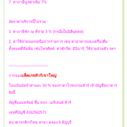
7. ค่าภาษีมูลค่าเพิ่ม 7%
อัตราค่าบริการนี้ไม่รวม
1. ค่าภาษีหัก ณ ที่จ่าย 3 % (กรณีเป็นนิติบุคคล)
2. ค่าใช้จ่ายนอกเหนือจากรายการ เช่น ค่าอาหารและเครื่องดื่ม
ทั้งหมดที่สั่งเพิ่ม เช่นโทรศัพท์, ค่าซักรีด, มินิบาร์, ใช้จ่ายส่วนตัว ฯลฯ
-----------------------------------
แพ็คเกจทัวร์เขาใหญ่
การจอง
โอนเงินมัดจำท่านละ 50 % ของราคาโปรแกรมทัวร์ เข้าบัญชีธนาคาร
ดังนี้
บัญชีออมทรัพย์ ชื่อ หจก. เอจิเลนต์ ทัวร์
เลขที่บัญชี 4162562571
ธนาคารกสิกรไทย สาขา คลอง 6 ธัญบุรี