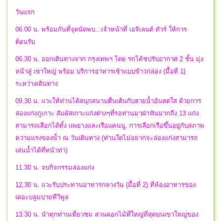
วันแรก
06.00 น. พร้อมกันที่จุดนัดพบ...เจ้าหน้าที่ เอจิเลนต์ ทัวร์ ให้การ
ต้อนรับ
06.30 น. ออกเดินทางจาก กรุงเทพฯ โดย รถโค้ชปรับอากาศ 2 ชั้น มุ่ง
หน้าสู่ เขาใหญ่ พร้อม บริการอาหารเช้าแบบข้าวกล่อง (มื้อที่ 1)
ระหว่างเดินทาง
09.30 น. แวะให้ท่านได้สนุกสนานตื่นเต้นกับสายน้ำอันสดใส ด้วยการ
ล่องแก่งภูเกาะ สัมผัสเกาะแก่งต่างๆที่รอท่านมาฝ่าฟันมากถึง 13 แก่ง
สามารถเลือกได้ทั้ง แพยางและเรือแคนนู, การเลือกเรือขึ้นอยู่กับสภาพ
ความแรงของน้ำ ณ วันเดินทาง (ท่านใดไม่อยากจะล่องแก่งสามารถ
เล่นน้ำได้ที่หน้าท่า)
11.30 น. จบกิจกรรมล่องแก่ง
12.30 น. แวะรับประทานอาหารกลางวัน (มื้อที่ 2) ที่ห้องอาหารของ
เดอะบลูมบายทีวีพูล
13.30 น. นำทุกท่านเที่ยวชม สวนดอกไม้ที่ใหญ่ที่สุดบนเขาใหญ่ของ