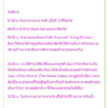
วันที่สาม
07.00 น รับประทานอาหารเช้า (มื้อที่ 7) ที่รีสอร์ท
08.00 น นำท่าน Check Out ออกจากรีสอร์ท
08.30 น. นำท่านออกเดินทางไปยัง ร้านกาแฟ “ A Cup Of Love “
อิสระให้ท่านได้ถ่ายรูปกันตามอัธยาศัยเพื่อให้ท่านเก็บภาพวิวสวยๆ ณ
บริเวณร้านกาแฟ (ต้องการชิมกาแฟลูกค้าจ่ายเองนะครับ)
10.30 น. แวะให้ท่านได้ช้อปปิ้งและถ่ายรูปที่ เดอะเวโรน่าทับลาน ถือ
เป็นอีกหนึ่งสถานที่ท่องเที่ยวใหม่ 2558 อีกหนึ่งแห่งเลยก็ว่าได้สำหรับ
"เดอะ เวโรน่า ทับลาน" (The Verona Tublan) ประตูสู่วังน้ำเขียว แหล่ง
ช้อปปิ้งและพักผ่อนที่ใหญ่ที่สุดในปราจีนบุรี สัมผัสบรรยากาศเสมือนยก
เมืองเวโรน่า ประเทศอิตาลี มาให้ชมแบบครบจบในที่เดียว
12.30 น. รับประทานอาหารกลางวัน (มื้อที่ 8) ที่ร้านอาหารเนินน้ำ