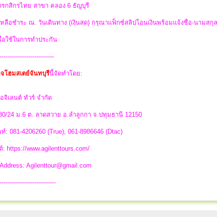
รกสิกรไทย สาขา คลอง 6 ธัญบุรี
่เหลือชำระ ณ. วันเดินทาง (เงินสด) กรุณาแฟ็กซ์สลิปโอนเงินพร้อมแจ้งชื่อ-นามสกุ
พื่อใช้ในการทำประกัน
----------------------------
จโฮมสเตย์จันทบุรี
นี้จัดทำโดย:
อจิเลนต์ ทัวร์ จำกัด
 80/24 ม.6 ต. ลาดสวาย อ.ลำลูกกา จ.ปทุมธานี 12150
ท์: 081-4206260 (True), 061-8986646 (Dtac)
ต์: https://www.agilenttours.com/
 Address:
Agilenttour@gmail.com
-----------------------------