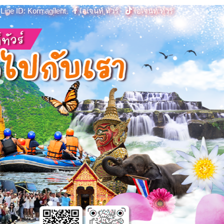
Line ID: Korn.agilent
เอเจนท์ ทัวร์
เอเจนท์ ทัวร์