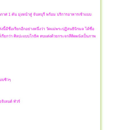
าศ 1 คัน มุ่งหน้าสู่ จันทบุรี พร้อม บริการอาหารเช้าแบบ
ี้มีชื่อเรียกอีกอย่างหนึ่งว่า วัดแม่พระปฏิสนธินิรมล ได้ชื่อ
เรียกว่า ศิลปะแบบโกธิค ตบแต่งด้วยกระจกสีติดผนังเป็นภาพ
)
แบบชิวๆ
จิเลนต์ ทัวร์