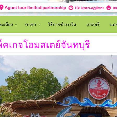
งเที่ยว
รถเช่า
วิธีการชำระเงิน
แกลอรี่
บทค
็คเกจโฮมสเตย์จันทบุรี