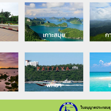
ใบอนุญาตประกอบธุรก