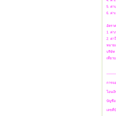
4. ค่า
5. ค่
6. ค่า
อัตราค
1. ค่า
2. ค่า
หมายเ
บริษัท
เที่ย
---------
การจอ
โอนเงิ
บัญชีอ
เลขที่