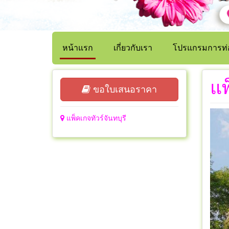
หน้าแรก
เกี่ยวกับเรา
โปรแกรมการท่อ
แพ
ขอใบเสนอราคา
แพ็คเกจทัวร์จันทบุรี