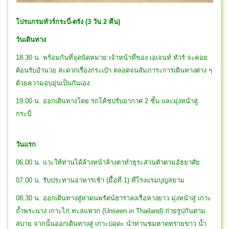
โปรแกรมทัวร์กระบี่-ตรัง (3 วัน 2 คืน)
วันเดินทาง
18.30 น. พร้อมกันที่จุดนัดหมาย เจ้าหน้าที่ของ เอเจนท์ ทัวร์ จะคอย
ต้อนรับอำนวย สะดวกเรื่องกระเป๋า ตลอดจนสัมภาระการเดินทางต่าง ๆ
ด้วยความอบอุ่นเป็นกันเอง
19.00 น. ออกเดินทางโดย รถโค้ชปรับอากาศ 2 ชั้น และมุ่งหน้าสู่
กระบี่
วันแรก
06.00 น. แวะให้ท่านได้ล้างหน้าล้างตาทำธุระส่วนตัวตามอัธยาศัย
07.00 น. รับประทานอาหารเช้า (มื้อที่ 1) ที่โรงแรมบุญสยาม
08.30 น. ออกเดินทางสู่หาดนพรัตน์ธาราลงเรือหางยาว มุ่งหน้าสู่ เกาะ
ถ้ำพระนาง เกาะไก่ ทะลแหวก (Unseen in Thailand) ถ่ายรูปกันตาม
สบาย จากนั้นออกเดินทางสู่ เกาะปอดะ นำท่านชมหาดทรายขาว น้ำ