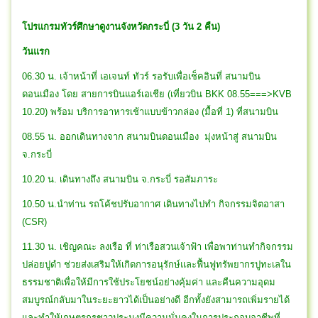
โปรแกรม
ทัวร์ศึกษาดูงานจังหวัดกระบี่ (3 วัน 2 คืน)
วันแรก
06.30 น. เจ้าหน้าที่ เอเจนท์ ทัวร์ รอรับเพื่อเช็คอินที่ สนามบิน
ดอนเมือง โดย สายการบินแอร์เอเชีย (เที่ยวบิน BKK 08.55===>KVB
10.20) พร้อม บริการอาหารเช้าแบบข้าวกล่อง (มื้อที่ 1) ที่สนามบิน
08.55 น. ออกเดินทางจาก สนามบินดอนเมือง มุ่งหน้าสู่ สนามบิน
จ.กระบี่
10.20 น. เดินทางถึง สนามบิน จ.กระบี่ รอสัมภาระ
10.50 น.นำท่าน รถโค้ชปรับอากาศ เดินทางไปทำ กิจกรรมจิตอาสา
(CSR)
11.30 น. เชิญคณะ ลงเรือ ที่ ท่าเรือสวนเจ้าฟ้า เพื่อพาท่านทำกิจกรรม
ปล่อยปูดำ ช่วยส่งเสริมให้เกิดการอนุรักษ์และฟื้นฟูทรัพยากรปูทะเลใน
ธรรมชาติเพื่อให้มีการใช้ประโยชน์อย่างคุ้มค่า และคืนความอุดม
สมบูรณ์กลับมาในระยะยาวได้เป็นอย่างดี อีกทั้งยังสามารถเพิ่มรายได้
และทำให้เกษตรกรชาวประมงมีความมั่นคงในการประกอบอาชีพที่