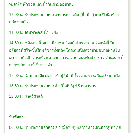
ทะเลใส พักผ่อน เล่นน้ำกันตามอัธยาศัย
12.00 น. รับประทานอาหารอาหารกลางวัน (มื้อที่ 2) แบบปิกนิกข้าว
กล่องบนเรือ
14.00 น. เดินทางกลับไปยังฝั่ง…
14.30 น. หลังจากนั้นแวะเที่ยวชม วัดแก้วโกรวาราม วัดแห่งนี้กับ
อุโบสถที่สร้างขึ้นใหม่สีขาวทั้งหลัง โดดเด่นเป็นสง่ายามขับรถผ่านไป
มา จากตัวเมืองกระบี่จะไปหาดอ่าวนาง หาดนพรัตน์ธารา สุสานหอย ก็
จะผ่านวัดแห่งนี้เป็นประจำ
17.00 น. นำท่าน Check in เข้าสู่ที่พักที่ โรงแรมธรรมรินทร์ธนาตรัง
18.30 น. รับประทานอาหารค่ำ (มื้อที่ 3) ที่ร้านอาหาร
22.00 น. ราตรีสวัสดิ
วันที่สอง
06.00 น. รับประทานอาหารเช้า (มื้อที่ 4) หลังอาหารเดินทางสู่ ท่าเรือ