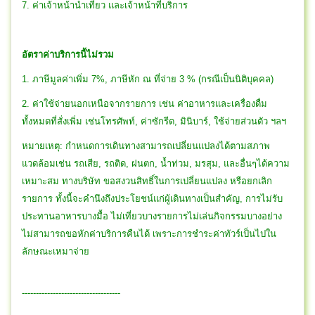
7. ค่าเจ้าหน้านำเที่ยว และเจ้าหน้าที่บริการ
อัตราค่าบริการนี้ไม่รวม
1. ภาษีมูลค่าเพิ่ม 7%, ภาษีหัก ณ ที่จ่าย 3 % (กรณีเป็นนิติบุคคล)
2. ค่าใช้จ่ายนอกเหนือจากรายการ เช่น ค่าอาหารและเครื่องดื่ม
ทั้งหมดที่สั่งเพิ่ม เช่นโทรศัพท์, ค่าซักรีด, มินิบาร์, ใช้จ่ายส่วนตัว ฯลฯ
หมายเหตุ: กำหนดการเดินทางสามารถเปลี่ยนแปลงได้ตามสภาพ
แวดล้อมเช่น รถเสีย, รถติด, ฝนตก, น้ำท่วม, มรสุม, และอื่นๆได้ความ
เหมาะสม ทางบริษัท ขอสงวนสิทธิ์ในการเปลี่ยนแปลง หรือยกเลิก
รายการ ทั้งนี้จะคำนึงถึงประโยชน์แก่ผู้เดินทางเป็นสำคัญ, การไม่รับ
ประทานอาหารบางมื้อ ไม่เที่ยวบางรายการไม่เล่นกิจกรรมบางอย่าง
ไม่สามารถขอหักค่าบริการคืนได้ เพราะการชำระค่าทัวร์เป็นไปใน
ลักษณะเหมาจ่าย
-----------------------------------