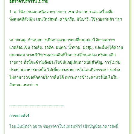
อัตราค่าบริการนี้ไม่รวม
1. ค่าใช้จ่ายนอกเหนือจากรายการ เช่น ค่าอาหารและเครื่องดื่ม
ทั้งหมดที่สั่งเพิ่ม เช่นโทรศัพท์, ค่าซักรีด, มินิบาร์, ใช้จ่ายส่วนตัว ฯลฯ
หมายเหตุ: กำหนดการเดินทางสามารถเปลี่ยนแปลงได้ตามสภาพ
แวดล้อมเช่น รถเสีย, รถติด, ฝนตก, น้ำท่วม, มรสุม, และอื่นๆได้ความ
เหมาะสม ทางบริษัท ขอสงวนสิทธิ์ในการเปลี่ยนแปลง หรือยกเลิก
รายการ ทั้งนี้จะคำนึงถึงประโยชน์แก่ผู้เดินทางเป็นสำคัญ, การไม่รับ
ประทานอาหารบางมื้อ ไม่เที่ยวบางรายการไม่เล่นกิจกรรมบางอย่าง
ไม่สามารถขอหักค่าบริการคืนได้ เพราะการชำระค่าทัวร์เป็นไปใน
ลักษณะเหมาจ่าย
----------------------------------------------
การจองทัวร์
โอนเงินมัดจำ 50 % ของราคาโปรแกรมทัวร์ เข้าบัญชีธนาคารดังนี้