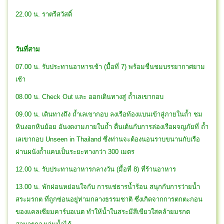
22.00 น. ราตรีสวัสดิ์
วันที่สาม
07.00 น. รับประทานอาหารเช้า (มื้อที่ 7) พร้อมชื่นชมบรรยากาศยาม
เช้า
08.00 น. Check Out และ ออกเดินทางสู่ ถ้ำเลเขากอบ
09.00 น. เดินทางถึง ถ้ำเลเขากอบ ลงเรือท้องแบนเข้าสู่ภายในถ้ำ ชม
หินงอกหินย้อย อันงดงามภายในถ้ำ ตื่นเต้นกับการล่องเรือผจญภัยที่ ถ้ำ
เลเขากอบ Unseen in Thailand ซึ่งท่านจะต้องนอนราบขนานกับเรือ
ผ่านผนังถ้ำแคบเป็นระยะทางกว่า 300 เมตร
12.00 น. รับประทานอาหารกลางวัน (มื้อที่ 8) ที่ร้านอาหาร
13.00 น. พักผ่อนหย่อนใจกับ การแช่ธารน้ำร้อน สนุกกับการว่ายน้ำ
สระมรกต ที่ถูกซ่อนอยู่ท่ามกลางธรรมชาติ ซึ่งเกิดจากการตกตะกอน
ของแคลเซียมคาร์บอเนต ทำให้น้ำในสระมีสีเขียวใสคล้ายมรกต