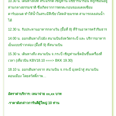
10.30 น. เดินทางถึงที่ สระมรกต เชิญท่าน แช่ธารน้ำร้อน ที่ถูกซ่อนอยู่
ท่ามกลางธรรมชาติ ซึ่งเกิดจากการตกตะกอนของแคลเซียม
คาร์บอเนต ทำให้น้ำในสระมีสีเขียวใสคล้ายมรกต สามารถลงเล่นน้ำ
ได้
12.30 น. รับประทานอาหารกลางวัน (มื้อที่ 8) ที่ร้านอาหารครัวริมธาร
14.00 น. ออกเดินทางไปยัง สนามบินจังหวัดกระบี่ และ บริการอาหาร
เย็นแบบข้าวกล่อง (มื้อที่ 9) ที่สนามบิน
15.30 น. เดินทางถึง สนามบิน จ.กระบี่ เชิญท่านเช็คอินขึ้นเครื่องที่
เวลา (เที่ยวบิน KBV18.10 ===> BKK 19.30)
18.10 น. ออกเดินทางจาก สนามบิน จ.กระบี่ มุ่งหน้าสู่ สนามบิน
ดอนเมือง โดยสวัสดิ์ภาพ…
อัตราค่าบริการ: เหมาจ่าย xx,xx บาท
-ราคาดังกล่าวการันตีผู้ใหญ่ 10 ท่าน