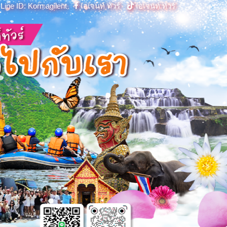
Line ID: Korn.agilent
เอเจนท์ ทัวร์
เอเจนท์ ทัวร์