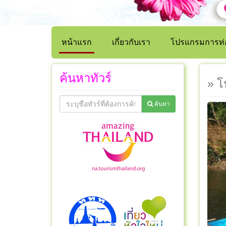
หน้าแรก
เกี่ยวกับเรา
โปรแกรมการท่อ
ค้นหาทัวร์
» โ
ค้นหา