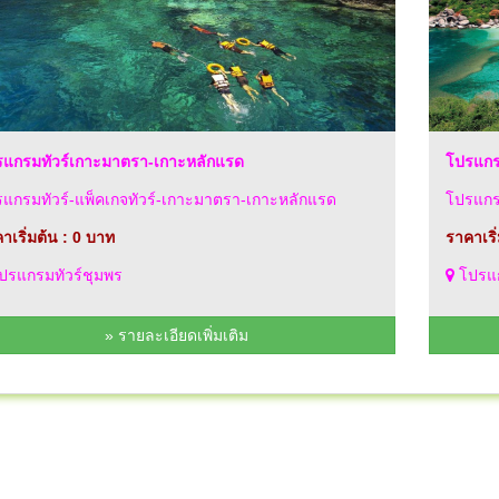
แกรมทัวร์เกาะมาตรา-เกาะหลักแรด
โปรแกร
แกรมทัวร์-แพ็คเกจทัวร์-เกาะมาตรา-เกาะหลักแรด
โปรแกรม
าเริ่มต้น : 0 บาท
ราคาเริ
ปรแกรมทัวร์ชุมพร
โปรแก
» รายละเอียดเพิ่มเติม