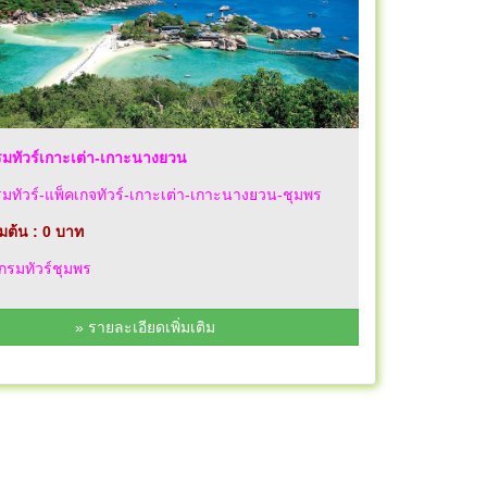
มทัวร์เกาะเต่า-เกาะนางยวน
ทัวร์-แพ็คเกจทัวร์-เกาะเต่า-เกาะนางยวน-ชุมพร
่มต้น : 0 บาท
รมทัวร์ชุมพร
» รายละเอียดเพิ่มเติม