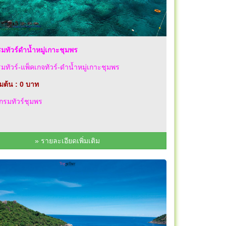
ทัวร์ดำน้ำหมู่เกาะชุมพร
ทัวร์-แพ็คเกจทัวร์-ดำน้ำหมู่เกาะชุมพร
่มต้น : 0 บาท
รมทัวร์ชุมพร
» รายละเอียดเพิ่มเติม