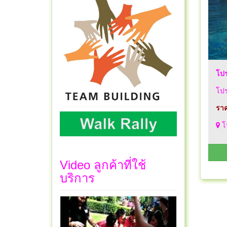
โปร
โปร
ราค
โ
Video ลูกค้าที่ใช้
บริการ