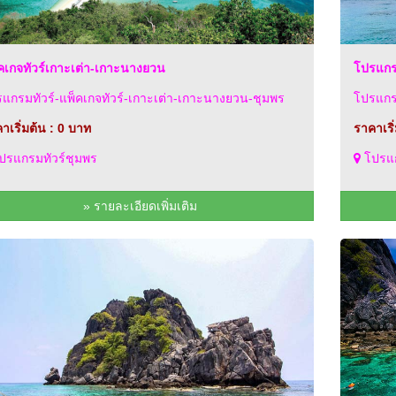
คเกจทัวร์เกาะเต่า-เกาะนางยวน
โปรแกรม
แกรมทัวร์-แพ็คเกจทัวร์-เกาะเต่า-เกาะนางยวน-ชุมพร
โปรแกรม
าเริ่มต้น : 0 บาท
ราคาเริ
ปรแกรมทัวร์ชุมพร
โปรแก
» รายละเอียดเพิ่มเติม