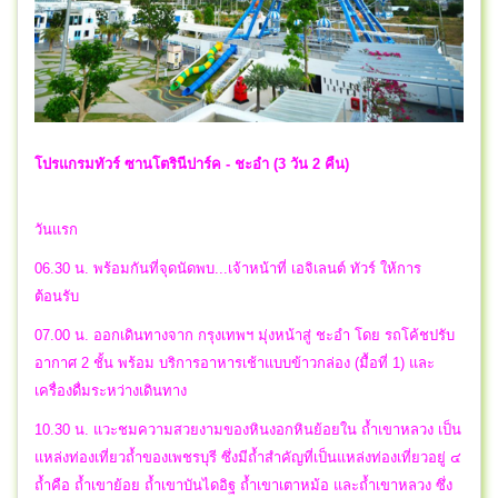
โปรแกรมทัวร์
ซานโตรินีปาร์ค - ชะอำ (3 วัน 2 คืน)
วันแรก
06.30 น. พร้อมกันที่จุดนัดพบ...เจ้าหน้าที่ เอจิเลนต์ ทัวร์ ให้การ
ต้อนรับ
07.00 น. ออกเดินทางจาก กรุงเทพฯ มุ่งหน้าสู่ ชะอำ โดย รถโค้ชปรับ
อากาศ 2 ชั้น พร้อม บริการอาหารเช้าแบบข้าวกล่อง (มื้อที่ 1) และ
เครื่องดื่มระหว่างเดินทาง
10.30 น. แวะชมความสวยงามของหินงอกหินย้อยใน ถ้ำเขาหลวง เป็น
แหล่งท่องเที่ยวถ้ำของเพชรบุรี ซึ่งมีถ้ำสำคัญที่เป็นแหล่งท่องเที่ยวอยู่ ๔
ถ้ำคือ ถ้ำเขาย้อย ถ้ำเขาบันไดอิฐ ถ้ำเขาเตาหม้อ และถ้ำเขาหลวง ซึ่ง