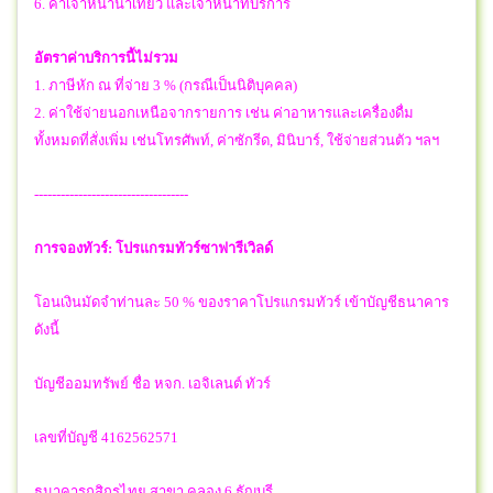
6. ค่าเจ้าหน้านำเที่ยว และเจ้าหน้าที่บริการ
อัตราค่าบริการนี้ไม่รวม
1. ภาษีหัก ณ ที่จ่าย 3 % (กรณีเป็นนิติบุคคล)
2. ค่าใช้จ่ายนอกเหนือจากรายการ เช่น ค่าอาหารและเครื่องดื่ม
ทั้งหมดที่สั่งเพิ่ม เช่นโทรศัพท์, ค่าซักรีด, มินิบาร์, ใช้จ่ายส่วนตัว ฯลฯ
-----------------------------------
การจองทัวร์:
โปรแกรมทัวร์
ซาฟารีเวิลด์
โอนเงินมัดจำท่านละ 50 % ของราคาโปรแกรมทัวร์ เข้าบัญชีธนาคาร
ดังนี้
บัญชีออมทรัพย์ ชื่อ หจก. เอจิเลนต์ ทัวร์
เลขที่บัญชี 4162562571
ธนาคารกสิกรไทย สาขา คลอง 6 ธัญบุรี