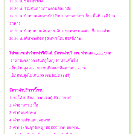
15.30 น. ชมโชว์ช้าง
16.30 น. ร่วมกันถ่ายภาพตามอัธยาศัย
17.30 น. นำท่านเดินทางไป รับประทานอาหารเย็น (มื้อที่ 2) ที่ร้าน
อาหาร
18.30 น. นำทุกท่านเดินทางกลับ กรุงเทพฯ และแวะซื้อของฝาก
20.30 น. เดินทางถึง กรุงเทพฯ โดยสวัสดิ์ภาพ
โปรแกรมทัวร์
ซาฟารีเวิลด์:
อัตราค่าบริการ: ท่านละ x,xxx บาท
-ราคาดังกล่าวการันตีผู้ใหญ่ 10 ท่านขึ้นไป
-เด็กส่วนสูง 91-130 เซนติเมตร คิดท่านละ 75 %
-เด็กส่วนสูงไม่เกิน 90 เซนติเมตร (ฟรี)
อัตราค่าบริการนี้รวม
1. รถโค้ชปรับอากาศ /รถตู้ปรับอากาศ
2. ค่าอาหาร 2 มื้อ
3. ค่าบัตรเข้าชม
4. ค่าทางด่วนและจอดรถ
5. ค่าประกันอุบัติเหตุ 100,000 บาท ต่อ ท่าน