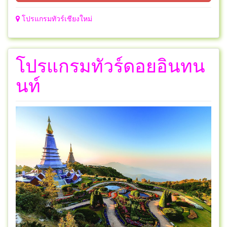
โปรแกรมทัวร์เชียงใหม่
โปรแกรมทัวร์ดอยอินทน
นท์