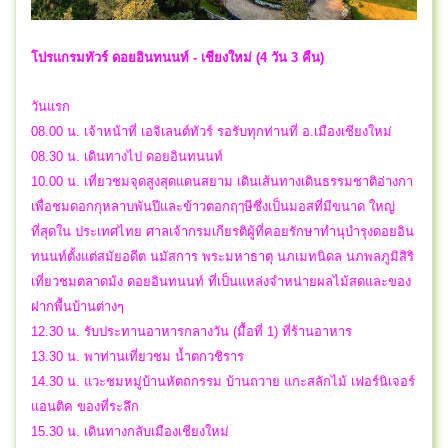
โปรแกรมทัวร์ ดอยอินทนนท์ - เชียงใหม่ (4 วัน 3 คืน)
วันแรก
08.00 น. เจ้าหน้าที่ เอจิเลนต์ทัวร์ รอรับทุกท่านที่ อ.เมืองเชียงใหม่
08.30 น. เดินทางไป ดอยอินทนนท์
10.00 น. เที่ยวชมจุดสูงสุดแดนสยาม เดินเส้นทางเดินธรรมชาติอ่างกา
เพื่อชมดอกกุหลาบพันปีและข้าวตอกฤๅษีซึ่งเป็นมอสที่มีขนาด ใหญ่
ที่สุดใน ประเทศไทย ศาลเจ้ากรมเกียรติผู้ที่คอยรักษาทำนุบำรุงดอยอิน
ทนนท์ตั้งแต่สมัยอดีต นมัสการ พระมหาธาตุ นภเมทนิดล นภพลภูมิสิริ
เที่ยวชมตลาดม้ง ดอยอินทนนท์ ที่เป็นแหล่งจำหน่ายผลไม้สดและของ
ฝากพื้นบ้านต่างๆ
12.30 น. รับประทานอาหารกลางวัน (มื้อที่ 1) ที่ร้านอาหาร
13.30 น. พาท่านเที่ยวชม น้ำตกวชิราร
14.30 น. แวะชมหมู่บ้านหัตถกรรม บ้านถวาย แกะสลักไม้ เฟอร์นิเจอร์
แอนติค ของที่ระลึก
15.30 น. เดินทางกลับเมืองเชียงใหม่