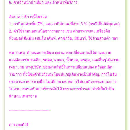
6. ค่าเจ้าหน้านำเที่ยว และเจ้าหน้าที่บริการ
อัตราค่าบริการนี้ไม่รวม
1. ภาษีมูลค่าเพิ่ม 7%, และภาษีหัก ณ ที่จ่าย 3 % (กรณีเป็นนิติบุคคล)
2. ค่าใช้จ่ายนอกเหนือจากรายการ เช่น ค่าอาหารและเครื่องดื่ม
ทั้งหมดที่สั่งเพิ่ม เช่นโทรศัพท์, ค่าซักรีด, มินิบาร์, ใช้จ่ายส่วนตัว ฯลฯ
หมายเหตุ: กำหนดการเดินทางสามารถเปลี่ยนแปลงได้ตามสภาพ
แวดล้อมเช่น รถเสีย, รถติด, ฝนตก, น้ำท่วม, มรสุม, และอื่นๆได้ความ
เหมาะสม ทางบริษัท ขอสงวนสิทธิ์ในการเปลี่ยนแปลง หรือยกเลิก
รายการ ทั้งนี้จะคำนึงถึงประโยชน์แก่ผู้เดินทางเป็นสำคัญ, การไม่รับ
ประทานอาหารบางมื้อ ไม่เที่ยวบางรายการไม่เล่นกิจกรรมบางอย่าง
ไม่สามารถขอหักค่าบริการคืนได้ เพราะการชำระค่าทัวร์เป็นไปใน
ลักษณะเหมาจ่าย
-----------------------------------
การจองทัวร์