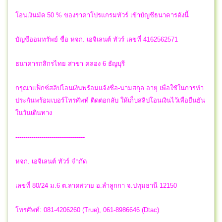
โอนเงินมัด 50 % ของราคาโปรแกรมทัวร์ เข้าบัญชีธนาคารดังนี้
บัญชีออมทรัพย์ ชื่อ หจก. เอจิเลนต์ ทัวร์ เลขที่ 4162562571
ธนาคารกสิกรไทย สาขา คลอง 6 ธัญบุรี
กรุณาแฟ็กซ์สลิปโอนเงินพร้อมแจ้งชื่อ-นามสกุล อายุ เพื่อใช้ในการทำ
ประกันพร้อมเบอร์โทรศัพท์ ติดต่อกลับ ให้เก็บสลิปโอนเงินไว้เพื่อยืนยัน
ในวันเดินทาง
-----------------------------------
หจก. เอจิเลนต์ ทัวร์ จำกัด
เลขที่ 80/24 ม.6 ต.ลาดสวาย อ.ลำลูกกา จ.ปทุมธานี 12150
โทรศัพท์: 081-4206260 (True), 061-8986646 (Dtac)