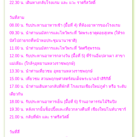
22.30 น. เดินทางกลับโรงแรม และ แวะ ราตรีสวัสดิ์
วันที่สาม
08.00 น. รับประทานอาหารเช้า (มื้อที่ 4) ที่ห้องอาหารของโรงแรม
09.30 น. นำท่านนมัสการและไหว้พระที่ วัดพระธาตุดอยสุเทพ (ให้รถ
บัสไปถ่ายรถที่หน้าหอประชุมนานาชาติ)
11.00 น. นำท่านนมัสการและไหว้พระที่ วัดศรีสุพรรณ
12.00 น. รับประทานอาหารกลางวัน (มื้อที่ 5) ที่ร้านอิ่มปลาเผา สาขา
แม่เหียะ (ใกล้ๆอุทยานหลวงราชพฤกษ์)
13.30 น. นำท่านเที่ยวชม อุทยานหลวงราชพฤกษ์
15.00 น. เที่ยวชม สวนพฤกษศาสตร์สมเด็จพระนางเจ้าสิริกิติ์
17.00 น. นำท่านเดินทางกลับที่พักที่ โรงแรมเชียงใหม่ภูคำ หรือ ระดับ
เดียวกัน
18.00 น. รับประทานอาหารเย็น (มื้อที่ 6) ร้านอาหารร่มไม้ริมปิง
19.30 น. หลังจากนั้นช็อปปิ้งและเที่ยวกลางคืนที่ เชียงใหม่ไนท์บาซาร์
21.00 น. กลับที่พัก และ ราตรีสวัสดิ์
วันที่สี่