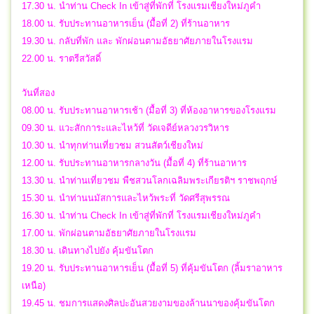
17.30 น. นำท่าน Check In เข้าสู่ที่พักที่ โรงแรมเชียงใหม่ภูคำ
18.00 น. รับประทานอาหารเย็น (มื้อที่ 2) ที่ร้านอาหาร
19.30 น. กลับที่พัก และ พักผ่อนตามอัธยาศัยภายในโรงแรม
22.00 น. ราตรีสวัสดิ์
วันที่สอง
08.00 น. รับประทานอาหารเช้า (มื้อที่ 3) ที่ห้องอาหารของโรงแรม
09.30 น. แวะสักการะและไหว้ที่ วัดเจดีย์หลวงวรวิหาร
10.30 น. นำทุกท่านเที่ยวชม สวนสัตว์เชียงใหม่
12.00 น. รับประทานอาหารกลางวัน (มื้อที่ 4) ที่ร้านอาหาร
13.30 น. นำท่านเที่ยวชม พืชสวนโลกเฉลิมพระเกียรติฯ ราชพฤกษ์
15.30 น. นำท่านนมัสการและไหว้พระที่ วัดศรีสุพรรณ
16.30 น. นำท่าน Check In เข้าสู่ที่พักที่ โรงแรมเชียงใหม่ภูคำ
17.00 น. พักผ่อนตามอัธยาศัยภายในโรงแรม
18.30 น. เดินทางไปยัง คุ้มขันโตก
19.20 น. รับประทานอาหารเย็น (มื้อที่ 5) ที่คุ้มขันโตก (ลิ้มราอาหาร
เหนือ)
19.45 น. ชมการแสดงศิลปะอันสวยงามของล้านนาของคุ้มขันโตก