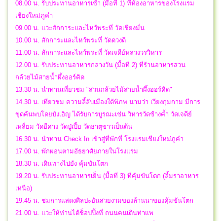
08.00 น. รับประทานอาหารเช้า (มื้อที่ 1) ที่ห้องอาหารของโรงแรม
เชียงใหม่ภูคำ
09.00 น. แวะสักการะและไหว้พระที่ วัดเชียงมั่น
10.00 น. สักการะและไหว้พระที่ วัดดวงดี
11.00 น. สักการะและไหว้พระที่ วัดเจดีย์หลวงวรวิหาร
12.00 น. รับประทานอาหารกลางวัน (มื้อที่ 2) ที่ร้านอาหารสวน
กล้วยไม้สายน้ำผึ้งออร์คิด
13.30 น. นำท่านเที่ยวชม "สวนกล้วยไม้สายน้ำผึ้งออร์คิด"
14.30 น. เที่ยวชม ความลี้ลับเมืองใต้พิภพ นามว่า เวียงกุมกาม มีการ
ขุดค้นพบโดยบังเอิญ ได้รับการบูรณะเช่น วิหารวัดช้างค้ำ วัดเจดีย์
เหลี่ยม วัดอีค่าง วัดปู่เปี้ย วัดธาตุขาวเป็นต้น
16.30 น. นำท่าน Check In เข้าสู่ที่พักที่ โรงแรมเชียงใหม่ภูคำ
17.00 น. พักผ่อนตามอัธยาศัยภายในโรงแรม
18.30 น. เดินทางไปยัง คุ้มขันโตก
19.20 น. รับประทานอาหารเย็น (มื้อที่ 3) ที่คุ้มขันโตก (ลิ้มราอาหาร
เหนือ)
19.45 น. ชมการแสดงศิลปะอันสวยงามของล้านนาของคุ้มขันโตก
21.00 น. แวะให้ท่านได้ช็อปปิ้งที่ ถนนคนเดินท่าแพ