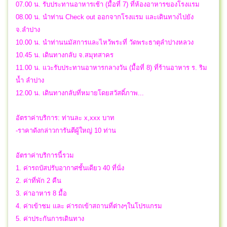
07.00 น. รับประทานอาหารเช้า (มื้อที่ 7) ที่ห้องอาหารของโรงแรม
08.00 น. นำท่าน Check out ออกจากโรงแรม และเดินทางไปยัง
จ.ลำปาง
10.00 น. นำท่านนมัสการและไหว้พระที่ วัดพระธาตุลำปางหลวง
10.45 น. เดินทางกลับ จ.สมุทสาคร
11.00 น. แวะรับประทานอาหารกลางวัน (มื้อที่ 8) ที่ร้านอาหาร ร. ริม
น้ำ ลำปาง
12.00 น. เดินทางกลับที่หมายโดยสวัสดิ์ภาพ...
อัตราค่าบริการ: ท่านละ x,xxx บาท
-ราคาดังกล่าวการันตีผู้ใหญ่ 10 ท่าน
อัตราค่าบริการนี้รวม
1. ค่ารถบัสปรับอากาศชั้นเดียว 40 ที่นั่ง
2. ค่าที่พัก 2 คืน
3. ค่าอาหาร 8 มื้อ
4. ค่าเข้าชม และ ค่ารถเข้าสถานที่ต่างๆในโปรแกรม
5. ค่าประกันการเดินทาง