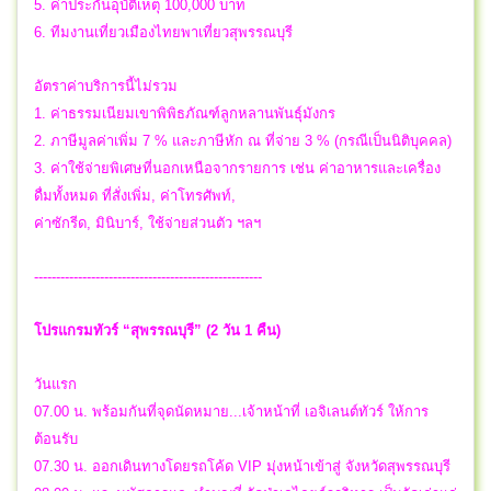
5. ค่าประกันอุบัติเหตุ 100,000 บาท
6. ทีมงานเที่ยวเมืองไทยพาเที่ยวสุพรรณบุรี
อัตราค่าบริการนี้ไม่รวม
1. ค่าธรรมเนียมเขาพิพิธภัณฑ์ลูกหลานพันธุ์มังกร
2. ภาษีมูลค่าเพิ่ม 7 % และภาษีหัก ณ ที่จ่าย 3 % (กรณีเป็นนิติบุคคล)
3. ค่าใช้จ่ายพิเศษที่นอกเหนือจากรายการ เช่น ค่าอาหารและเครื่อง
ดื่มทั้งหมด ที่สั่งเพิ่ม, ค่าโทรศัพท์,
ค่าซักรีด, มินิบาร์, ใช้จ่ายส่วนตัว ฯลฯ
----------------------------------------------------
โปรแกรมทัวร์ “สุพรรณบุรี” (2 วัน 1 คืน)
วันแรก
07.00 น. พร้อมกันที่จุดนัดหมาย...เจ้าหน้าที่ เอจิเลนต์ทัวร์ ให้การ
ต้อนรับ
07.30 น. ออกเดินทางโดยรถโค้ด VIP มุ่งหน้าเข้าสู่ จังหวัดสุพรรณบุรี