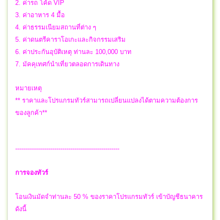
2. ค่ารถ โค้ด VIP
3. ค่าอาหาร 4 มื้อ
4. ค่าธรรมเนียมสถานที่ต่าง ๆ
5. ค่าดนตรีคาราโอเกะและกิจกรรมเสริม
6. ค่าประกันอุบัติเหตุ ท่านละ 100,000 บาท
7. มัคคุเทศก์นำเที่ยวตลอดการเดินทาง
หมายเหตุ
** ราคาและโปรแกรมทัวร์สามารถเปลี่ยนแปลงได้ตามความต้องการ
ของลูกค้า**
-----------------------------------------------------
การจองทัวร์
โอนเงินมัดจำท่านละ 50 % ของราคาโปรแกรมทัวร์ เข้าบัญชีธนาคาร
ดังนี้