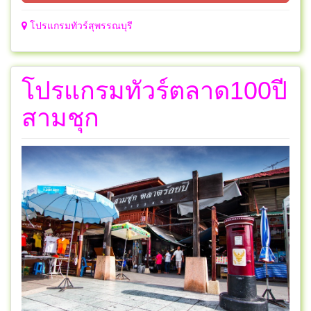
โปรแกรมทัวร์สุพรรณบุรี
โปรแกรมทัวร์ตลาด100ปี
สามชุก