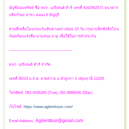
บัญชีออมทรัพย์ ชื่อ หจก. เอจิเลนต์ ทัวร์ เลขที่ 4162562571 ธนาคาร
กสิกรไทย สาขา คลอง 6 ธัญบุรี
ส่วนที่เหลือโอนก่อนวันเดินทางอย่างน้อย 10 วัน กรุณาแฟ็กซ์สลิปโอน
เงินพร้อมแจ้งชื่อ-นามสกุล อายุ เพื่อใช้ในการทำประกัน
-------------------------------------------------------
หจก. เอจิเลนต์ ทัวร์ จำกัด
เลขที่ 80/24 ม.6 ต. ลาดสวาย อ.ลำลูกกา จ.ปทุมธานี 12150
โทรศัพท์: 081-4206260 (True), 061-8986646 (Dtac)
เว็บไซต์:
https://www.agilenttours.com/
Agilenttour@gmail.com
Email Address: