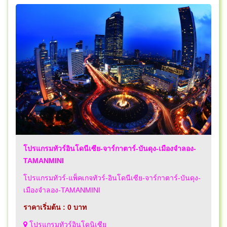
โปรแกรมทัวร์อินโดนีเซีย-จาร์กาตาร์-บันดุง-เมืองจำลอง-
TAMANMINI
โปรแกรมทัวร์-แพ็คเกจทัวร์-อินโดนีเซีย-จาร์กาตาร์-บันดุง-
เมืองจำลอง-TAMANMINI
ราคาเริ่มต้น : 0 บาท
โปรแกรมทัวร์อินโดนิเซีย