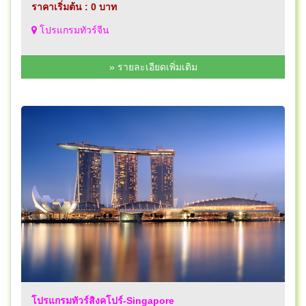
ราคาเริ่มต้น : 0 บาท
โปรแกรมทัวร์จีน
» รายละเอียดเพิ่มเติม
โปรแกรมทัวร์สิงคโปร์-Singapore