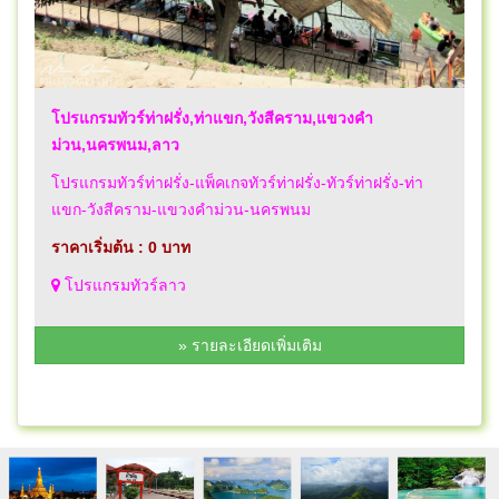
โปรแกรมทัวร์ท่าฝรั่ง,ท่าแขก,วังสีคราม,แขวงคำ
ม่วน,นครพนม,ลาว
โปรแกรมทัวร์ท่าฝรั่ง-แพ็คเกจทัวร์ท่าฝรั่ง-ทัวร์ท่าฝรั่ง-ท่า
แขก-วังสีคราม-แขวงคำม่วน-นครพนม
ราคาเริ่มต้น : 0 บาท
โปรแกรมทัวร์ลาว
» รายละเอียดเพิ่มเติม