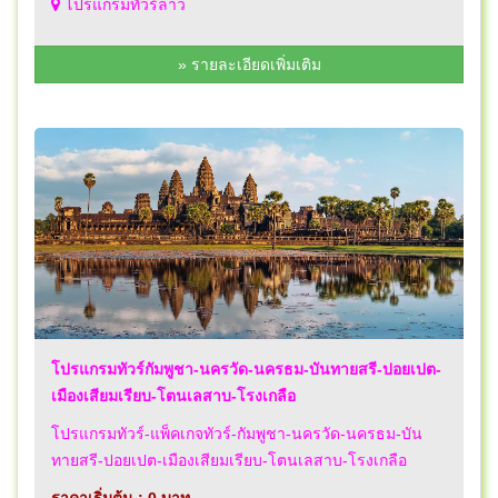
โปรแกรมทัวร์ลาว
» รายละเอียดเพิ่มเติม
โปรแกรมทัวร์กัมพูชา-นครวัด-นครธม-บันทายสรี-ปอยเปต-
เมืองเสียมเรียบ-โตนเลสาบ-โรงเกลือ
โปรแกรมทัวร์-แพ็คเกจทัวร์-กัมพูชา-นครวัด-นครธม-บัน
ทายสรี-ปอยเปต-เมืองเสียมเรียบ-โตนเลสาบ-โรงเกลือ
ราคาเริ่มต้น : 0 บาท