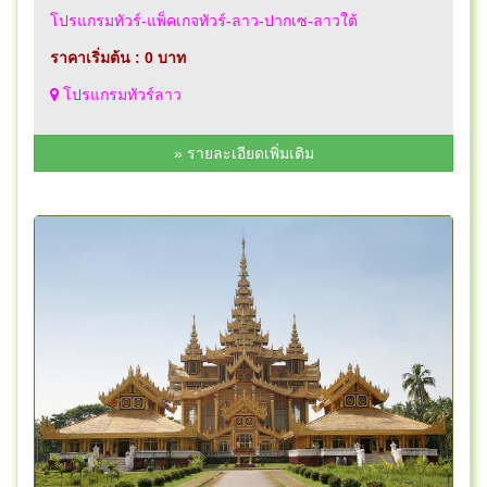
โปรแกรมทัวร์-แพ็คเกจทัวร์-ลาว-ปากเซ-ลาวใต้
ราคาเริ่มต้น : 0 บาท
โปรแกรมทัวร์ลาว
» รายละเอียดเพิ่มเติม