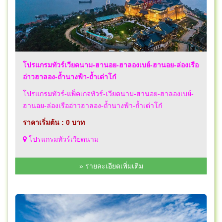
โปรแกรมทัวร์เวียดนาม-ฮานอย-ฮาลองเบย์-ฮานอย-ล่องเรือ
อ่าวฮาลอง-ถ้ำนางฟ้า-ถ้ำเด่าโก๋
โปรแกรมทัวร์-แพ็คเกจทัวร์-เวียดนาม-ฮานอย-ฮาลองเบย์-
ฮานอย-ล่องเรืออ่าวฮาลอง-ถ้ำนางฟ้า-ถ้ำเด่าโก๋
ราคาเริ่มต้น : 0 บาท
โปรแกรมทัวร์เวียดนาม
» รายละเอียดเพิ่มเติม