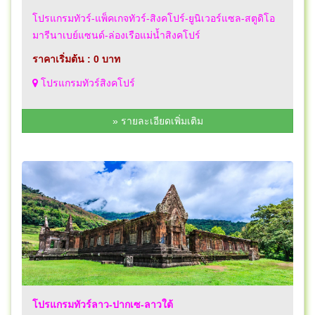
โปรแกรมทัวร์-แพ็คเกจทัวร์-สิงคโปร์-ยูนิเวอร์แซล-สตูดิโอ
มารีนาเบย์แซนด์-ล่องเรือแม่น้ำสิงคโปร์
ราคาเริ่มต้น : 0 บาท
โปรแกรมทัวร์สิงคโปร์
» รายละเอียดเพิ่มเติม
โปรแกรมทัวร์ลาว-ปากเซ-ลาวใต้