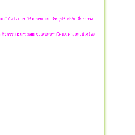
ลไม้พร้อมแวะให้ท่านชมและถ่ายรูปที่ ฟาร์มเลี้ยงกวาง
ำ กิจกรรม paint balls จะเล่นสนามโดยเฉพาะและมีเครื่อง