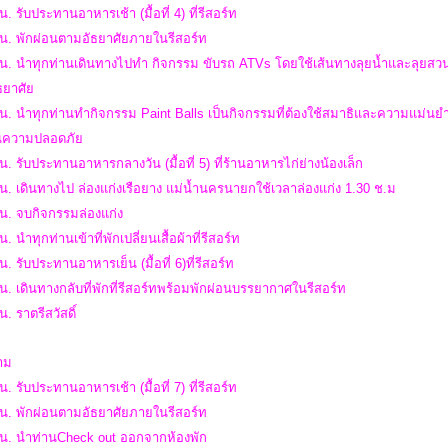
น. รับประทานอาหารเช้า (มื้อที่ 4) ที่รีสอร์ท
 น. พักผ่อนตามอัธยาศัยภายในรีสอร์ท
น. นำทุกท่านเดินทางไปทำ กิจกรรม ขับรถ ATVs โดยใช้เส้นทางลุยน้ำและลุยสวนผ
ธยาศัย
น. นำทุกท่านทำกิจกรรม Paint Balls เป็นกิจกรรมที่ต้องใช้สมาธิและความแม่นย
ันความปลอดภัย
น. รับประทานอาหารกลางวัน (มื้อที่ 5) ที่ร้านอาหารไก่ย่างน้องเล็ก
น. เดินทางไป ล่องแก่งเรือยาง แม่น้ำนครนายกใช้เวลาล่องแก่ง 1.30 ช.ม
 น. จบกิจกรรมล่องแก่ง
. นำทุกท่านเข้าที่พักเปลี่ยนเสื้อผ้าที่รีสอร์ท
น. รับประทานอาหารเย็น (มื้อที่ 6)ที่รีสอร์ท
น. เดินทางกลับที่พักที่รีสอร์ทพร้อมพักผ่อนบรรยากาศในรีสอร์ท
น. ราตรีสวัสดิ์
สาม
น. รับประทานอาหารเช้า (มื้อที่ 7) ที่รีสอร์ท
 น. พักผ่อนตามอัธยาศัยภายในรีสอร์ท
 น. นำท่านCheck out ออกจากห้องพัก