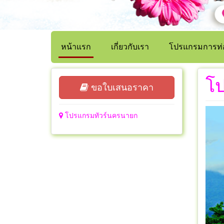
หน้าแรก
เกี่ยวกับเรา
โปรแกรมการท่อ
โ
ขอใบเสนอราคา
โปรแกรมทัวร์นครนายก