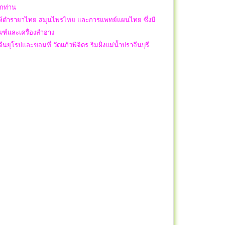
ุกท่าน
รักษ์ตำรายาไทย สมุนไพรไทย และการแพทย์แผนไทย ซึ่งมี
ณฑ์และเครื่องสำอาง
ปและขอมที่ วัดแก้วพิจิตร ริมฝั่งแม่น้ำปราจีนบุรี