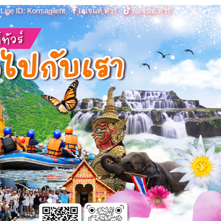
Line ID: Korn.agilent
เอเจนท์ ทัวร์
เอเจนท์ ทัวร์