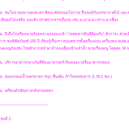
 น. ชมโบราณสถานดงละคร ศิลปะสมัยขอมโบราณ รื่นรมย์กับบรรยากาศไม้ และสวนผล
ชิมผลไม้แช่อิ่ม อบแห้ง ปราศจากสารเจือปน เช่น มะม่วง,มะปราง,มะเฟือง
น. ถึงถึงโรงเรียนนายร้อยพระจุลจอมเกล้า "เขตทหารยินดีต้อนรับ" สักการะ ศาลเจ
าร ชมพิพิธภัณฑ์ 100 ปี เรียนรู้เรื่องราวของทหารทั้งเครื่องแบบ,เครื่องหมายยศ
นผจญภัยเช่น โรยตัวจากหน้าผาจำลองเลื่อนข้ามลำน้ำ พายเรือแคนู โดดหอ 34 
 น. บริการอาหารกลางวันที่ห้องอาหารครัวริมคลอง (หรืออาหารกล่อง)
น. ล่องแก่งแม่น้ำนครนายก สนุก ตื่นเต้น เร้าใจพอสมควร (1.30-2 ชม.)
น. เตรียมตัวเดินทางกลับกรุงเทพฯ
------------------------------------------
รมที่ 2: