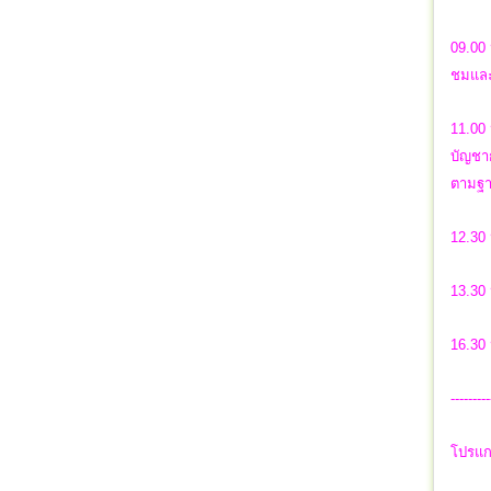
09.00
ชมและ
11.00 
บัญชาก
ตามฐา
12.30
13.30 
16.30 
---------
โปรแก