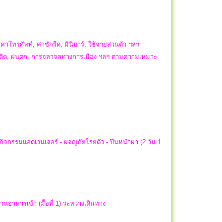
ค่าโทรศัพท์, ค่าซักรีด, มินิบาร์, ใช้จ่ายส่วนตัว ฯลฯ
รถติด, ฝนตก, การจลาจลทางการเมือง ฯลฯ ตามความเหมาะ
 กิจกรรมแอดเวนเจอร์ - ผจญภัยโรยตัว - ปีนหน้าผา (2 วัน 1
อาหารเช้า (มื้อที่ 1) ระหว่างเดินทาง