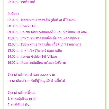
22.00 น. ราตรีสวัสดิ์
วันที่สอง
07.00 น. รับประทานอาหารเย็น (มื้อที่ 4) ที่โรงแรม
08.30 น. Check Out
09.00 น. แวะชม เส้นทางขมดอกไม้ และ ฟาร์มแกะ ซ.พัน๔
11,00 น. นำท่านชม ศาลรบเสด็จเตี่ย กรมหลวงชุมพร
12.00 น. รับประทานอาหารเที่ยง (มื้อที่ 5) ที่ร้านอาหาร
13.00 น. นำท่านไหว้วิหารเจ้าแม่กวนอิม
14.00 น. แวะชม Golden Hill Village
16.00 น. เดินทางกลับที่หมายโดยสวัสดิ์ภาพ
อัตราค่าบริการ: ท่านละ x,xxx บาท
- ราคาดังกล่าวการันตีผู้ใหญ่ 10 ท่านขึ้นไป
อัตราค่าบริการนี้รวม
1. ค่ารถตู้ปรับอากาศ
2. ค่าที่พัก 1 คืน