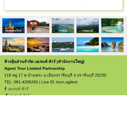
ห้างหุ้นส่วนจำกัด เอเจนท์ ทัวร์ (สำนักงานใหญ่)
Agent Tour Limited Partnership
118 หมู่ 17 ต.บ้านพระ อ.เมืองปราจีนบุรี จ.ปราจีนบุรี 25230
TEL: 081-4206260 | Line ID: korn.agilent
เอเจนท์ ทัวร์
เอเจนท์ ทัวร์
ใบอนุญาตประกอบธุรกิจท่องเที่ยว
เลขที่ 12/03357