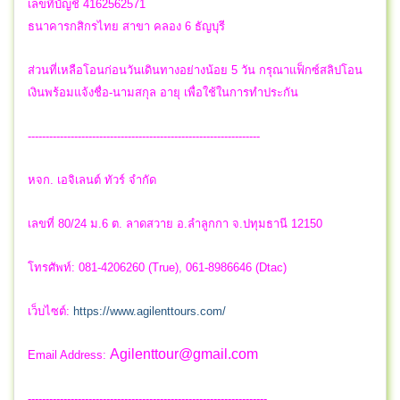
เลขที่บัญชี 4162562571
ธนาคารกสิกรไทย สาขา คลอง 6 ธัญบุรี
ส่วนที่เหลือโอนก่อนวันเดินทางอย่างน้อย 5 วัน กรุณาแฟ็กซ์สลิปโอน
เงินพร้อมแจ้งชื่อ-นามสกุล อายุ เพื่อใช้ในการทำประกัน
-----------------------------------------------------------------
หจก. เอจิเลนต์ ทัวร์ จำกัด
เลขที่ 80/24 ม.6 ต. ลาดสวาย อ.ลำลูกกา จ.ปทุมธานี 12150
โทรศัพท์: 081-4206260 (True), 061-8986646 (Dtac)
เว็บไซต์:
https://www.agilenttours.com/
Agilenttour@gmail.com
Email Address:
-------------------------------------------------------------------