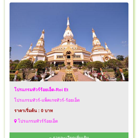
โปรแกรมทัวร์ร้อยเอ็ด-Roi Et
โปรแกรมทัวร์-แพ็คเกจทัวร์-ร้อยเอ็ด
ราคาเริ่มต้น : 0 บาท
โปรแกรมทัวร์ร้อยเอ็ด
» รายละเอียดเพิ่มเติม