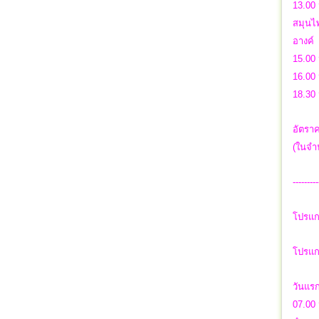
13.00 
สมุนไ
อางค์
15.00
16.00 
18.30 
อัตราค
(ในจำน
---------
โปรแก
โปรแกร
วันแร
07.00 