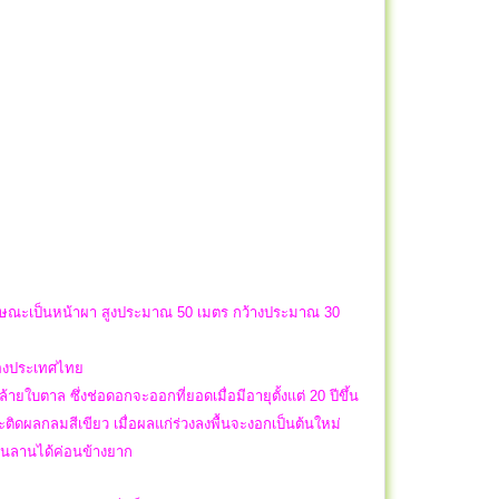
ลักษณะเป็นหน้าผา สูงประมาณ 50 เมตร กว้างประมาณ 30
ยของประเทศไทย
ายใบตาล ซึ่งช่อดอกจะออกที่ยอดเมื่อมีอายุตั้งแต่ 20 ปีขึ้น
ดผลกลมสีเขียว เมื่อผลแก่ร่วงลงพื้นจะงอกเป็นต้นใหม่
ต้นลานได้ค่อนข้างยาก