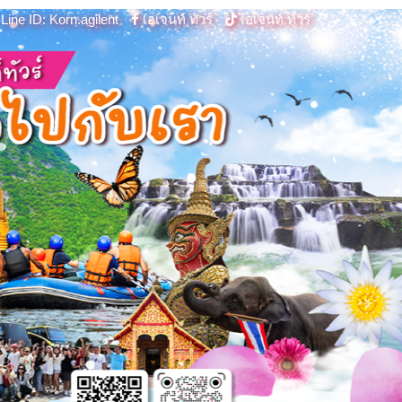
Line ID: Korn.agilent
เอเจนท์ ทัวร์
เอเจนท์ ทัวร์