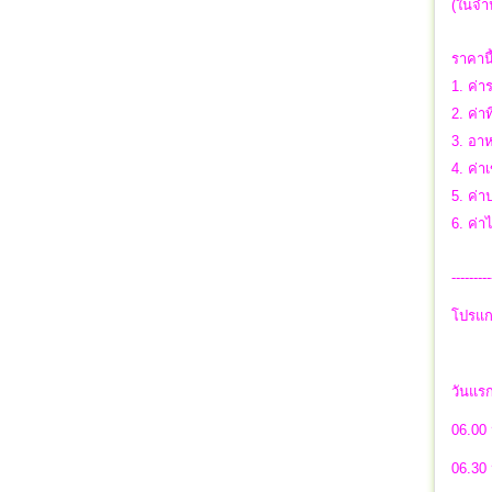
(ในจำน
ราคาน
1. ค่
2. ค่าท
3. อาห
4. ค่
5. ค่า
6. ค่า
---------
โปรแกร
วันแร
06.00 
06.30 