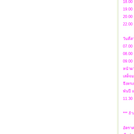
18.00 
19.00 
20.00 
22.00 
วันที่
07.00 
08.00 
09.00 
หน้าผา
เสด็จม
จึงทรง
พันปี
11.30 
*** ถ้
อัตราค