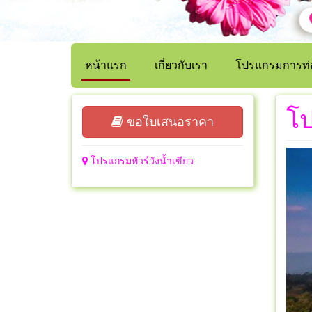
หน้าแรก
เกี่ยวกับเรา
โปรแกรมการท่อ
โป
ขอใบเสนอราคา
โปรแกรมทัวร์วังน้ำเขียว