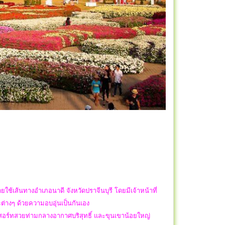
เส้นทางอำเภอนาดี จังหวัดปราจีนบุรี โดยมีเจ้าหน้าที่
ต่างๆ ด้วยความอบอุ่นเป็นกันเอง
็นรีสอร์ทสวยท่ามกลางอากาศบริสุทธิ์ และขุนเขาน้อยใหญ่