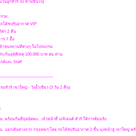
วนลูกทัวร์ 10 ท่านขึ้นไป)
ี้รวม;
ารถโค้ชปรับอากาศ VIP
ี่พัก 2 คืน
าร 7 มื้อ
าเข้าชมสถานที่ต่างๆ ในโปรแกรม
ประกันอุษัติเหตุ 100,000 บาท ต่อ ท่าน
ไกด์และ Staff
--------------------------------------------
มทัวร์ เขาใหญ่ - วังน้ำเขียว (3 วัน 2 คืน)
ก
น. พร้อมกันที่จุดนัดพบ...เจ้าหน้าที่ เอจิเลนต์ ทัวร์ ให้การต้อนรับ
น. ออกเดินทางจาก กรุงเทพฯ โดย รถโค้ชปรับอากาศ 2 ชั้น มุ่งหน้าสู่ เขาใหญ่ พร้อ