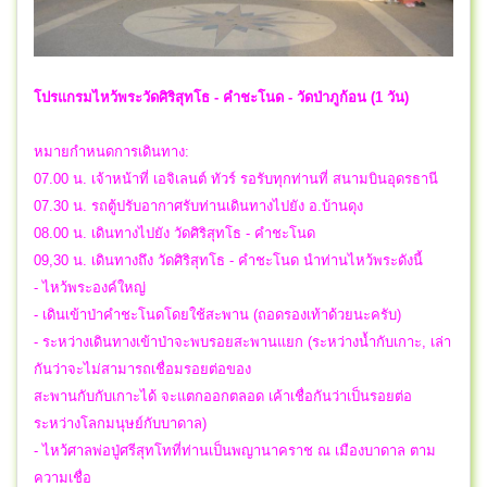
โปรแกรมไหว้พระวัดศิริสุทโธ - คำชะโนด - วัดป่าภูก้อน (1 วัน)
หมายกำหนดการเดินทาง:
07.00 น. เจ้าหน้าที่ เอจิเลนต์ ทัวร์ รอรับทุกท่านที่ สนามบินอุดรธานี
07.30 น. รถตู้ปรับอากาศรับท่านเดินทางไปยัง อ.บ้านดุง
08.00 น. เดินทางไปยัง วัดศิริสุทโธ - คำชะโนด
09,30 น. เดินทางถึง วัดศิริสุทโธ - คำชะโนด นำท่านไหว้พระดังนี้
- ไหว้พระองค์ใหญ่
- เดินเข้าป่าคำชะโนดโดยใช้สะพาน (ถอดรองเท้าด้วยนะครับ)
- ระหว่างเดินทางเข้าป่าจะพบรอยสะพานแยก (ระหว่างน้ำกับเกาะ, เล่า
กันว่าจะไม่สามารถเชื่อมรอยต่อของ
สะพานกับกับเกาะได้ จะแตกออกตลอด เค้าเชื่อกันว่าเป็นรอยต่อ
ระหว่างโลกมนุษย์กับบาดาล)
- ไหว้ศาลพ่อปู่ศรีสุทโทที่ท่านเป็นพญานาคราช ณ เมืองบาดาล ตาม
ความเชื่อ