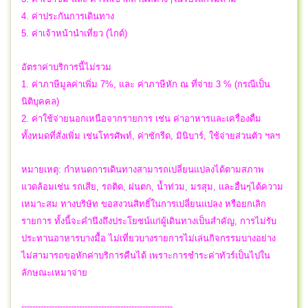
4. ค่าประกันการเดินทาง
5. ค่าเจ้าหน้านำเที่ยว (ไกด์)
อัตราค่าบริการนี้ไม่รวม
1. ค่าภาษีมูลค่าเพิ่ม 7%, และ ค่าภาษีหัก ณ ที่จ่าย 3 % (กรณีเป็น
นิติบุคคล)
2. ค่าใช้จ่ายนอกเหนือจากรายการ เช่น ค่าอาหารและเครื่องดื่ม
ทั้งหมดที่สั่งเพิ่ม เช่นโทรศัพท์, ค่าซักรีด, มินิบาร์, ใช้จ่ายส่วนตัว ฯลฯ
หมายเหตุ: กำหนดการเดินทางสามารถเปลี่ยนแปลงได้ตามสภาพ
แวดล้อมเช่น รถเสีย, รถติด, ฝนตก, น้ำท่วม, มรสุม, และอื่นๆได้ความ
เหมาะสม ทางบริษัท ขอสงวนสิทธิ์ในการเปลี่ยนแปลง หรือยกเลิก
รายการ ทั้งนี้จะคำนึงถึงประโยชน์แก่ผู้เดินทางเป็นสำคัญ, การไม่รับ
ประทานอาหารบางมื้อ ไม่เที่ยวบางรายการไม่เล่นกิจกรรมบางอย่าง
ไม่สามารถขอหักค่าบริการคืนได้ เพราะการชำระค่าทัวร์เป็นไปใน
ลักษณะเหมาจ่าย
-------------------------------------------------------