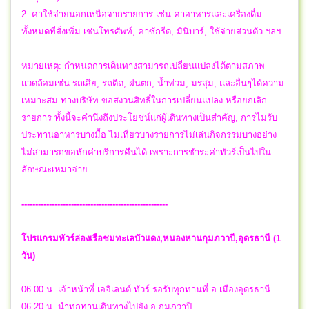
2. ค่าใช้จ่ายนอกเหนือจากรายการ เช่น ค่าอาหารและเครื่องดื่ม
ทั้งหมดที่สั่งเพิ่ม เช่นโทรศัพท์, ค่าซักรีด, มินิบาร์, ใช้จ่ายส่วนตัว ฯลฯ
หมายเหตุ: กำหนดการเดินทางสามารถเปลี่ยนแปลงได้ตามสภาพ
แวดล้อมเช่น รถเสีย, รถติด, ฝนตก, น้ำท่วม, มรสุม, และอื่นๆได้ความ
เหมาะสม ทางบริษัท ขอสงวนสิทธิ์ในการเปลี่ยนแปลง หรือยกเลิก
รายการ ทั้งนี้จะคำนึงถึงประโยชน์แก่ผู้เดินทางเป็นสำคัญ, การไม่รับ
ประทานอาหารบางมื้อ ไม่เที่ยวบางรายการไม่เล่นกิจกรรมบางอย่าง
ไม่สามารถขอหักค่าบริการคืนได้ เพราะการชำระค่าทัวร์เป็นไปใน
ลักษณะเหมาจ่าย
-----------------------------------------------------
โปรแกรมทัวร์ล่องเรือชมทะเลบัวแดง,หนองหานกุมภวาปี,อุดรธานี (1
วัน)
06.00 น. เจ้าหน้าที่ เอจิเลนต์ ทัวร์ รอรับทุกท่านที่ อ.เมืองอุดรธานี
06.20 น. นำทุกท่านเดินทางไปยัง อ.กุมภวาปี