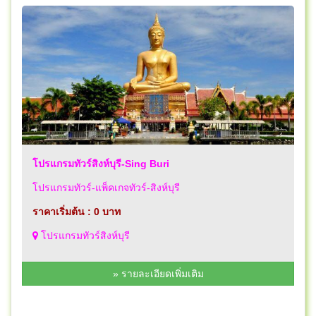
โปรแกรมทัวร์สิงห์บุรี-Sing Buri
โปรแกรมทัวร์-แพ็คเกจทัวร์-สิงห์บุรี
ราคาเริ่มต้น : 0 บาท
โปรแกรมทัวร์สิงห์บุรี
» รายละเอียดเพิ่มเติม