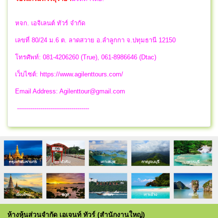
หจก. เอจิเลนต์ ทัวร์ จำกัด
เลขที่ 80/24 ม.6 ต. ลาดสวาย อ.ลำลูกกา จ.ปทุมธานี 12150
โทรศัพท์: 081-4206260 (True), 061-8986646 (Dtac)
เว็บไซต์: https://www.agilenttours.com/
Email Address:
Agilenttour@gmail.com
-------------------------------------
ห้างหุ้นส่วนจำกัด เอเจนท์ ทัวร์ (สำนักงานใหญ่)