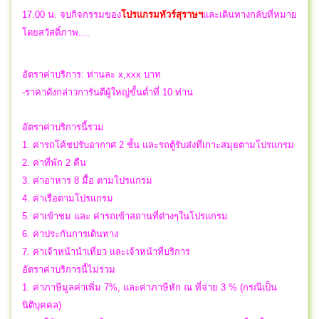
17.00 น.
จบกิจกรรมของ
โปรแกรมทัวร์สุราษฯ
และ
เดินทางกลับที่หมาย
โดยสวัสดิ์ภาพ....
อัตราค่าบริการ: ท่านละ x,xxx บาท
-ราคาดังกล่าวการันตีผู้ใหญ่ขั้นต่ำที่ 10 ท่าน
อัตราค่าบริการนี้รวม
1. ค่ารถโค้ชปรับอากาศ 2 ชั้น และรถตู้รับส่งที่เกาะสมุยตามโปรแกรม
2. ค่าที่พัก 2 คืน
3. ค่าอาหาร 8 มื้อ ตามโปรแกรม
4. ค่าเรือตามโปรแกรม
5. ค่าเข้าชม และ ค่ารถเข้าสถานที่ต่างๆในโปรแกรม
6. ค่าประกันการเดินทาง
7. ค่าเจ้าหน้านำเที่ยว และเจ้าหน้าที่บริการ
อัตราค่าบริการนี้ไม่รวม
1. ค่าภาษีมูลค่าเพิ่ม 7%, และค่าภาษีหัก ณ ที่จ่าย 3 % (กรณีเป็น
นิติบุคคล)