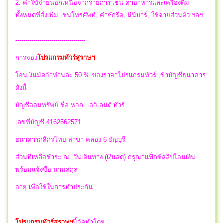
2. ค่าใช้จ่ายนอกเหนือจากรายการ เช่น ค่าอาหารและเครื่องดื่ม
ทั้งหมดที่สั่งเพิ่ม เช่นโทรศัพท์, ค่าซักรีด, มินิบาร์, ใช้จ่ายส่วนตัว ฯลฯ
-----------------------------------
การจอง
โปรแกรมทัวร์สุราษฯ
โอนเงินมัดจำท่านละ 50 % ของราคาโปรแกรมทัวร์ เข้าบัญชีธนาคาร
ดังนี้
บัญชีออมทรัพย์ ชื่อ หจก. เอจิเลนต์ ทัวร์
เลขที่บัญชี 4162562571
ธนาคารกสิกรไทย สาขา คลอง 6 ธัญบุรี
ส่วนที่เหลือชำระ ณ. วันเดินทาง (เงินสด) กรุณาแฟ็กซ์สลิปโอนเงิน
พร้อมแจ้งชื่อ-นามสกุล
อายุ เพื่อใช้ในการทำประกัน
-------------------------------------
โปรแกรมทัวร์สุราษฯ
นี้จัดทำโดย: