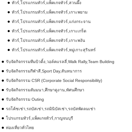
ทัวร์,โปรแกรมทัวร์,แพ็คเกจทัวร์,สวนผึ้ง
ทัวร์,โปรแกรมทัวร์,แพ็คเกจทัวร์,เกาะพยาม
ทัวร์,โปรแกรมทัวร์,แพ็คเกจทัวร์,แก่งกระจาน
ทัวร์,โปรแกรมทัวร์,แพ็คเกจทัวร์,เกาะเกร็ด
ทัวร์,โปรแกรมทัวร์,แพ็คเกจทัวร์,เกาะพงัน
ทัวร์,โปรแกรมทัวร์,แพ็คเกจทัวร์,หมู่เกาะสุรินทร์
รับจัดกิจกรรมทีมบิวดิ้ง,วอล์คแรลลี่,Walk Rally,Team Building
รับจัดกิจกรรมกีฬาสี,Sport Day,สันทนาการ
รับจัดกิจกรรม CSR (Corporate Social Responsibility)
รับจัดกิจกรรมสัมมนา,ศึกษาดูงาน,ทัศนศึกษา
รับจัดกิจกรรม Outing
รถโค้ชเช่า,รถบัสเช่า,รถมินิบัสเช่า,รถบัสพัดลมเช่า
โปรแกรมทัวร์,แพ็คเกจทัวร์,กาญจนบุรี
ท่องเที่ยวทั่วไทย