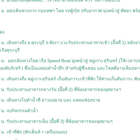
น. พร้อมกันที่จุดนัดพบ... เจ้าหน้าที่ เอจิเลนต์ ทัวร์ ให้การต้อนรับ
น. ออกเดินทางจาก กรุงเทพฯ โดย รถตู้/บัส ปรับอากาศ มุ่งหน้าสู่ พัทยา พร้อ
่สอง
น. เดินทางถึง อ.คุระบุรี จ.พังงา แวะรับประทานอาหารเช้า (มื้อที่ 1) หลัง
เรือคุระบุรี
 น. ออกเดินทางโดย เรือ Speed Boat มุ่งหน้าสู่ หมู่เกาะสุรินทร์ (ใช้เวล
กองหินริเชริว ซึ่งเป็นแหล่งดำน้ำลึก สำหรับผู้ชื่นชอบ และโชคดีอาจเห็น
น. เดินทางถึง หมู่เกาะสุรินทร์ เก็บสัมภาระเข้าที่พัก ให้ท่านเก็บสัมภาระ พั
 น. รับประทานอาหารกลางวัน (มื้อที่ 2) ที่ห้องอาหารของอุทยานฯ
 น. เดินทางไปดำน้ำที่ อ่าวแม่ยาย และ แหลมช่องขาด
 น. จบกิจกรรมดำน้ำ
 น. รับประทานอาหารเย็น (มื้อที่ 3) ที่ห้องอาหารของอุทยานฯ
น. เข้าที่พัก (พักเต็นท์ + เครื่องนอน)