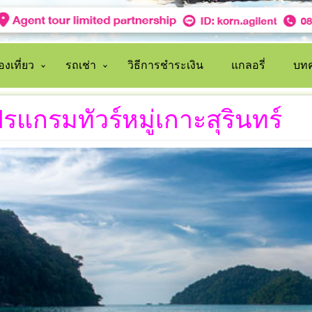
งเที่ยว
รถเช่า
วิธีการชำระเงิน
แกลอรี่
บทค
รแกรมทัวร์หมู่เกาะสุรินทร์