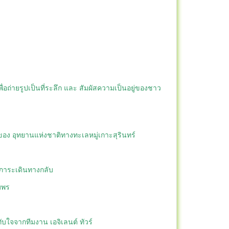
ถ่ายรูปเป็นที่ระลึก และ สัมผัสความเป็นอยู่ของชาว
ของ อุทยานแห่งชาติทางทะเลหมู่เกาะสุรินทร์
ัมภาระเดินทางกลับ
มพร
บใจจากทีมงาน เอจิเลนต์ ทัวร์