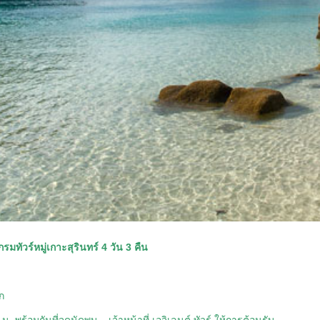
มทัวร์หมู่เกาะสุรินทร์ 4 วัน 3 คืน
ก