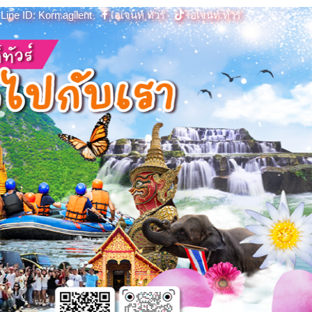
Line ID: Korn.agilent
เอเจนท์ ทัวร์
เอเจนท์ ทัวร์