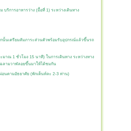
ม บริการอาหารว่าง (มื้อที่ 1) ระหว่างเดินทาง
จากนั้นเตรียมสัมภาระส่วนตัวพร้อมรับอุปกรณ์แล้วขึ้นรถ
าประมาณ 1 ชั่วโมง 15 นาที) ในการเดินทาง ระหว่างทาง
ปลาฉลามวาฬลอยขึ้นมาให้ได้ชมกัน
กผ่อนตามอัธยาศัย (พักเต็นท์ละ 2-3 ท่าน)