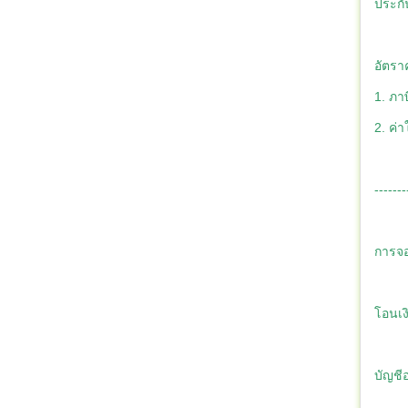
ประกั
อัตรา
1. ภาษ
2. ค่า
-------
การจอ
โอนเง
บัญชีอ