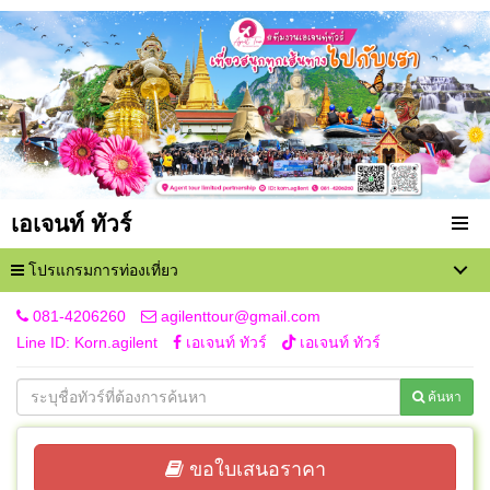
เอเจนท์ ทัวร์
โปรแกรมการท่องเที่ยว
081-4206260
agilenttour@gmail.com
Line ID: Korn.agilent
เอเจนท์ ทัวร์
เอเจนท์ ทัวร์
ค้นหา
ขอใบเสนอราคา