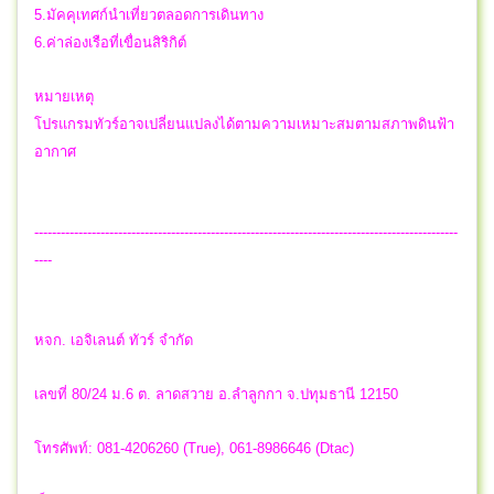
5.มัคคุเทศก์นำเที่ยวตลอดการเดินทาง
6.ค่าล่องเรือที่เขื่อนสิริกิต์
หมายเหตุ
โปรแกรมทัวร์อาจเปลี่ยนแปลงได้ตามความเหมาะสมตามสภาพดินฟ้า
อากาศ
------------------------------------------------------------------------------------------------
----
หจก. เอจิเลนต์ ทัวร์ จำกัด
เลขที่ 80/24 ม.6 ต. ลาดสวาย อ.ลำลูกกา จ.ปทุมธานี 12150
โทรศัพท์: 081-4206260 (True), 061-8986646 (Dtac)