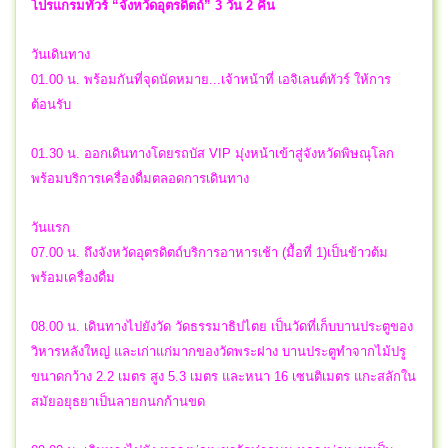
โปรแกรมทัวร์ “จังหวัดอุตรดิตถ์” 3 วัน 2 คืน
วันเดินทาง
01.00 น. พร้อมกันที่จุดนัดหมาย...เจ้าหน้าที่ เอจิเลนต์ทัวร์ ให้การ
ต้อนรับ
01.30 น. ออกเดินทางโดยรถบัส VIP มุ่งหน้าเข้าสู่จังหวัดพิษณุโลก
พร้อมบริการเครื่องดื่มตลอดการเดินทาง
วันแรก
07.00 น. ถึงจังหวัดอุตรดิตถ์บริการอาหารเช้า (มื้อที่ 1)เป็นข้าวต้ม
พร้อมเครื่องดื่ม
08.00 น. เดินทางไปยังวัด วัดธรรมาธิปไตย เป็นวัดที่เก็บบานประตูของ
วิหารหลังใหญ่ และเก่าแก่มากของวัดพระฝาง บานประตูทำจากไม้ปรู
ขนาดกว้าง 2.2 เมตร สูง 5.3 เมตร และหนา 16 เซนติเมตร แกะสลักใน
สมัยอยุธยาเป็นลายกนกก้านขด