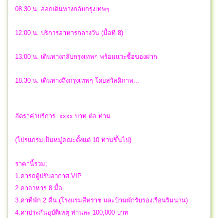
08.30 น. ออกเดินทางกลับกรุงเทพๆ
12.00 น. บริการอาหารกลางวัน (มื้อที่ 8)
13.00 น. เดินทางกลับกรุงเทพๆ พร้อมแวะซื้อของฝาก
18.30 น. เดินทางถึงกรุงเทพๆ โดยสวัสดิภาพ...
อัตราค่าบริการ: xxxx บาท ต่อ ท่าน
(โปรแกรมเป็นหมู่คณะตั้งแต่ 10 ท่านขึ้นไป)
ราคานี้รวม;
1.ค่ารถตู้ปรับอากาศ VIP
2.ค่าอาหาร 8 มื้อ
3.ค่าที่พัก 2 คืน (โรงแรมสีหราช และบ้านพักรับรองเรือนริมน่าน)
4.ค่าประกันอุบัติเหตุ ท่านละ 100,000 บาท