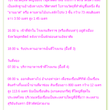
โบราณวัตถุที่สำคัญของชาวอุตรดิตถ์ เหมาะแก่การ ศึกษาค้นคว้าและ
เป็นหลักฐานอ้างอิงทางประวัติศาสตร์ โบราณวัตถุที่สำคัญชิ้นหนึ่ง คือ
"ยานมาศ" หรือ คานหามไม้แกะสลักโปร่ง 3 ชั้น กว้าง 73 เซนติเมตร
ยาว 3.50 เมตร สูง 1.45 เมตร
16.00 น. เข้าที่พักใน โรงแรมสีหราช (หรือเทียบเท่า) อยู่ตัวเมือง
จังหวัดอุตรดิตถ์ หลังจากนั้นพักผ่อนตามอัธยาศัย
18.00 น. รับประทานอาหารเย็นที่โรงแรม (มื้อที่ 3)
วันที่สอง
07.00 น. บริการอาหารเช้าที่โรงแรม (มื้อที่ 4)
08.00 น. ออกเดินทางไป อำเภอท่าปลา เพื่อชมเขื่อนสิริกิต์ เป็นเขื่อน
ดินสร้างกั้นแม่น้ำน่านที่ผาซ่อม สันเขื่อนยาว 800 เมตร กว้าง 12 เมตร
สูง 113.6 เมตร นับเป็นเขื่อนดิน (แกนคอนกรีต) ที่ใหญ่ที่สุดใน
ประเทศไทย บริเวณเหนือเขื่อนเป็นทะเลสาบใหญ่ที่มีชื่อว่า ทะเลสาบ
สุริยันจันทรา มีทิวทัศน์สวยงาม