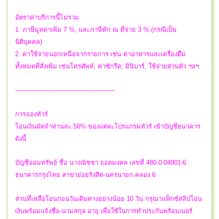
อัตราค่าบริการนี้ไม่รวม
1. ภาษีมูลค่าเพิ่ม 7 %, และภาษีหัก ณ ที่จ่าย 3 % (กรณีเป็น
นิติบุคคล)
2. ค่าใช้จ่ายนอกเหนือจากรายการ เช่น ค่าอาหารและเครื่องดื่ม
ทั้งหมดที่สั่งเพิ่ม เช่นโทรศัพท์, ค่าซักรีด, มินิบาร์, ใช้จ่ายส่วนตัว ฯลฯ
---------------------------------------------------
การจองทัวร์
โอนเงินมัดจำท่านละ 50% ของแต่ละโปรแกรมทัวร์ เข้าบัญชีธนาคาร
ดังนี้
บัญชีออมทรัพย์ ชื่อ นางณัชชา ยอดมงคล เลขที่ 480-0-04901-6
ธนาคารกรุงไทย สาขาย่อยรังสิต-นครนายก คลอง 6
ส่วนที่เหลือโอนก่อนวันเดินทางอย่างน้อย 10 วัน กรุณาแฟ็กซ์สลิปโอน
เงินพร้อมแจ้งชื่อ-นามสกุล อายุ เพื่อใช้ในการทำประกันพร้อมเบอร์