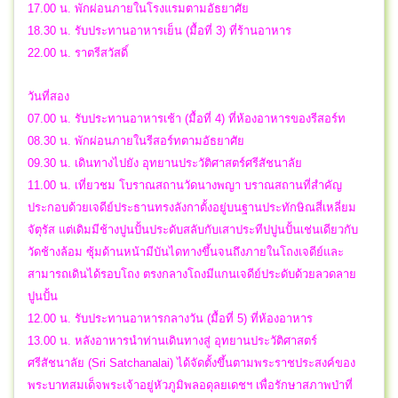
17.00 น. พักผ่อนภายในโรงแรมตามอัธยาศัย
18.30 น. รับประทานอาหารเย็น (มื้อที่ 3) ที่ร้านอาหาร
22.00 น. ราตรีสวัสดิ์
วันที่สอง
07.00 น. รับประทานอาหารเช้า (มื้อที่ 4) ที่ห้องอาหารของรีสอร์ท
08.30 น. พักผ่อนภายในรีสอร์ทตามอัธยาศัย
09.30 น. เดินทางไปยัง อุทยานประวัติศาสตร์ศรีสัชนาลัย
11.00 น. เที่ยวชม โบราณสถานวัดนางพญา บราณสถานที่สำคัญ
ประกอบด้วยเจดีย์ประธานทรงลังกาตั้งอยู่บนฐานประทักษิณสี่เหลี่ยม
จัตุรัส แต่เดิมมีช้างปูนปั้นประดับสลับกับเสาประทีปปูนปั้นเช่นเดียวกับ
วัดช้างล้อม ซุ้มด้านหน้ามีบันไดทางขึ้นจนถึงภายในโถงเจดีย์และ
สามารถเดินได้รอบโถง ตรงกลางโถงมีแกนเจดีย์ประดับด้วยลวดลาย
ปูนปั้น
12.00 น. รับประทานอาหารกลางวัน (มื้อที่ 5) ที่ห้องอาหาร
13.00 น. หลังอาหารนำท่านเดินทางสู่ อุทยานประวัติศาสตร์
ศรีสัชนาลัย (Sri Satchanalai) ได้จัดตั้งขึ้นตามพระราชประสงค์ของ
พระบาทสมเด็จพระเจ้าอยู่หัวภูมิพลอดุลยเดชฯ เพื่อรักษาสภาพป่าที่