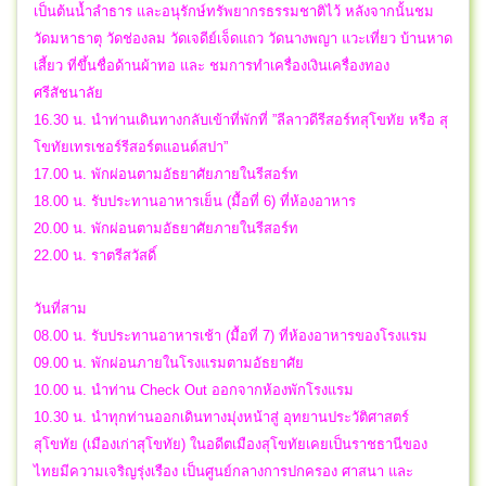
เป็นต้นน้ำลำธาร และอนุรักษ์ทรัพยากรธรรมชาติไว้ หลังจากนั้นชม
วัดมหาธาตุ วัดช่องลม วัดเจดีย์เจ็ดแถว วัดนางพญา แวะเที่ยว บ้านหาด
เสี้ยว ที่ขึ้นชื่อด้านผ้าทอ และ ชมการทำเครื่องเงินเครื่องทอง
ศรีสัชนาลัย
16.30 น. นำท่านเดินทางกลับเข้าที่พักที่ ”ลีลาวดีรีสอร์ทสุโขทัย หรือ สุ
โขทัยเทรเชอร์รีสอร์ตแอนด์สปา”
17.00 น. พักผ่อนตามอัธยาศัยภายในรีสอร์ท
18.00 น. รับประทานอาหารเย็น (มื้อที่ 6) ที่ห้องอาหาร
20.00 น. พักผ่อนตามอัธยาศัยภายในรีสอร์ท
22.00 น. ราตรีสวัสดิ์
วันที่สาม
08.00 น. รับประทานอาหารเช้า (มื้อที่ 7) ที่ห้องอาหารของโรงแรม
09.00 น. พักผ่อนภายในโรงแรมตามอัธยาศัย
10.00 น. นำท่าน Check Out ออกจากห้องพักโรงแรม
10.30 น. นำทุกท่านออกเดินทางมุ่งหน้าสู่ อุทยานประวัติศาสตร์
สุโขทัย (เมืองเก่าสุโขทัย) ในอดีตเมืองสุโขทัยเคยเป็นราชธานีของ
ไทยมีความเจริญรุ่งเรือง เป็นศูนย์กลางการปกครอง ศาสนา และ