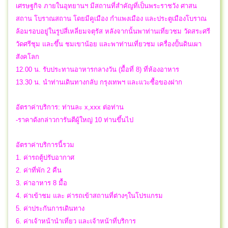
เศรษฐกิจ ภายในอุทยานฯ มีสถานที่สำคัญที่เป็นพระราชวัง ศาสน
สถาน โบราณสถาน โดยมีคูเมือง กำแพงเมือง และประตูเมืองโบราณ
ล้อมรอบอยู่ในรูปสี่เหลี่ยมจตุรัส หลังจากนั้นพาท่านเที่ยวชม วัดสระศรี
วัดศรีชุม และขึ้น ชมเขาน้อย และพาท่านเที่ยวชม เครื่องปั้นดินเผา
สังคโลก
12.00 น. รับประทานอาหารกลางวัน (มื้อที่ 8) ที่ห้องอาหาร
13.30 น. นำท่านเดินทางกลับ กรุงเทพฯ และแวะซื้อของฝาก
อัตราค่าบริการ: ท่านละ x,xxx ต่อท่าน
-ราคาดังกล่าวการันตีผู้ใหญ่ 10 ท่านขึ้นไป
อัตราค่าบริการนี้รวม
1. ค่ารถตู้ปรับอากาศ
2. ค่าที่พัก 2 คืน
3. ค่าอาหาร 8 มื้อ
4. ค่าเข้าชม และ ค่ารถเข้าสถานที่ต่างๆในโปรแกรม
5. ค่าประกันการเดินทาง
6. ค่าเจ้าหน้านำเที่ยว และเจ้าหน้าที่บริการ