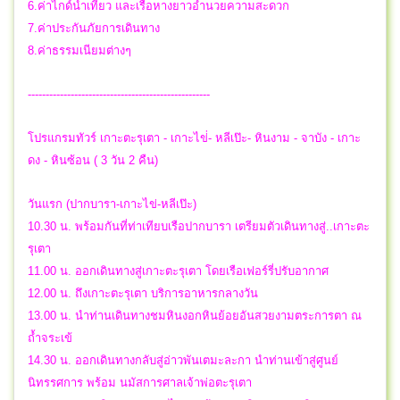
6.ค่าไกด์นำเที่ยว และเรือหางยาวอำนวยความสะดวก
7.ค่าประกันภัยการเดินทาง
8.ค่าธรรมเนียมต่างๆ
---------------------------------------------------
โปรแกรมทัวร์ เกาะตะรุเตา - เกาะไข่่- หลีเป๊ะ- หินงาม - จาบัง - เกาะ
ดง - หินซ้อน ( 3 วัน 2 คืน)
วันแรก (ปากบารา-เกาะไข่-หลีเป๊ะ)
10.30 น. พร้อมกันที่ท่าเทียบเรือปากบารา เตรียมตัวเดินทางสู่..เกาะตะ
รุเตา
11.00 น. ออกเดินทางสู่เกาะตะรุเตา โดยเรือเฟอร์รี่ปรับอากาศ
12.00 น. ถึงเกาะตะรุเตา บริการอาหารกลางวัน
13.00 น. นำท่านเดินทางชมหินงอกหินย้อยอันสวยงามตระการตา ณ
ถ้ำจระเข้
14.30 น. ออกเดินทางกลับสู่อ่าวพันเตมะละกา นำท่านเข้าสู่ศูนย์
นิทรรศการ พร้อม นมัสการศาลเจ้าพ่อตะรุเตา