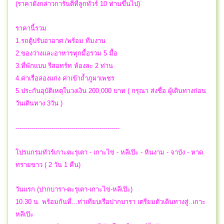
(ราคาดังกล่าวการันตีที่ลูกทัวร์ 10 ท่านขึ้นไป)
ราคานี้รวม
1.รถตู้ปรับอาอาศ /พร้อม ทีมงาน
2.ของว่างและอาหารทุกมื้อรวม 5 มื้อ
3.ที่พักแบบ รีสอทร์ท ห้องละ 2 ท่าน
4.ค่าเรื่อล่องแก่ง ค่าเข้าถ้ำภูผาเพชร
5.ประกันอุบัติเหตุในวงเงิน 200,000 บาท ( กรุณา ส่งชื่อ ผู้เดินทางก่อน
วันเดินทาง 3วัน )
----------------------------------------------------
โปรแกรมทัวร์เกาะตะรุเตา - เกาะไข่ - หลีเป๊ะ - หินงาม - จาบัง - หาด
ทรายขาว ( 2 วัน 1 คืน)
วันแรก (ปากบารา-ตะรุเตา-เกาะไข่-หลีเป๊ะ)
10.30 น. พร้อมกันที่...ท่าเทียบเรือปากบารา เตรียมตัวเดินทางสู่..เกาะ
หลีเป๊ะ