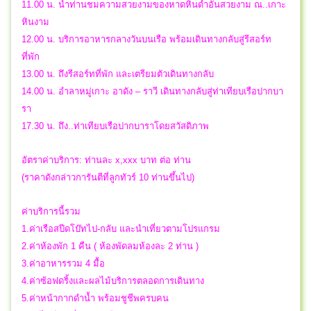
11.00 น. นำท่านชมความสวยงามของหาดหินดำอันสวยงาม ณ..เกาะ
หินงาม
12.00 น. บริการอาหารกลางวันบนเรือ พร้อมเดินทางกลับสู่รีสอร์ท
ที่พัก
13.00 น. ถึงรีสอร์ทที่พัก และเตรียมตัวเดินทางกลับ
14.00 น. อำลาหมู่เกาะ อาดัง – ราวี เดินทางกลับสู่ท่าเทียบเรือปากบา
รา
17.30 น. ถึง..ท่าเทียบเรือปากบาราโดยสวัสดิภาพ
อัตราค่าบริการ: ท่านละ x,xxx บาท ต่อ ท่าน
(ราคาดังกล่าวการันตีที่ลูกทัวร์ 10 ท่านขึ้นไป)
ค่าบริการนี้รวม
1.ค่าเรือสปีดโบ๊ทไป-กลับ และนำเที่ยวตามโปรแกรม
2.ค่าห้องพัก 1 คืน ( ห้องพัดลมห้องละ 2 ท่าน )
3.ค่าอาหารรวม 4 มื้อ
4.ค่าซ้อฟดริ้งและผลไม้บริการตลอดการเดินทาง
5.ค่าหน้ากากดำน้ำ พร้อมชูชีพครบคน