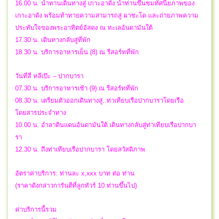
16.00 น. นำทานเดินทางสู่ เกาะอาดัง นำท่านขึ้นชมทัศนียภาพของ
เกาะอาดัง พร้อมท้าทายความสามารถสู่ ผาชะโด และถ่ายภาพความ
ประทับใจของพระอาทิตย์อัสดง ณ ทะเลอันดามันใต้
17.30 น. เดินทางกลับสู่ที่พัก
18.30 น. บริการอาหารเย็น (8) ณ รีสอร์ทที่พัก
วันที่สี่ หลีเป๊ะ – ปากบารา
07.30 น. บริการอาหารเช้า (9) ณ รีสอร์ทที่พัก
08.30 น. เตรียมตัวออกเดินทางสู่..ท่าเทียบเรือปากบาราโดยเรือ
โดยสารประจำทาง
10.00 น. อำลาดินแดนอันดามันใต้ เดินทางกลับสู่ท่าเทียบเรือปากบา
รา
12.30 น. ถึงท่าเทียบเรือปากบารา โดยสวัสดิภาพ
อัตราค่าบริการ: ท่านละ x,xxx บาท ต่อ ท่าน
(ราคาดังกล่าวการันตีที่ลูกทัวร์ 10 ท่านขึ้นไป)
ค่าบริการนี้รวม