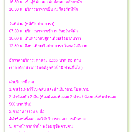
16.30 น. เข้าสู่ที่พัก และพักผ่อนตามอัธยาศัย
18.30 น. บริการอาหารเย็น ณ รีสอร์ทที่พัก
วันที่สาม (หลีเป๊ะ-ปากบารา)
07.30 น. บริการอาหารเช้า ณ รีสอร์ทที่พัก
10.00 น. เดินทางกลับสู่ท่าเทียบเรือปากบารา
12.30 น. ถึงท่าเทียบเรือปากบารา โดยสวัสดิภาพ
อัตราค่าบริการ: ท่านละ x,xxx บาท ต่อ ท่าน
(ราคาดังกล่าวการันตีที่ลูกทัวร์ 10 ท่านขึ้นไป)
ค่าบริการนี้รวม
1.ค่าเรือเฟอร์รี่ไป-กลับ และนำเที่ยวตามโปรแกรม
2.ค่าห้องพัก 2 คืน (ห้องพัดลมห้องละ 2 ท่าน / ห้องแอร์เพิ่มท่านละ
500 บาท/คืน)
3.ค่าอาหารรวม 6 มื้อ
4ค่าซ้อฟดริ้งและผลไม้บริการตลอดการเดินทาง
5. ค่าหน้ากากดำน้ำ พร้อมชูชีพครบคน