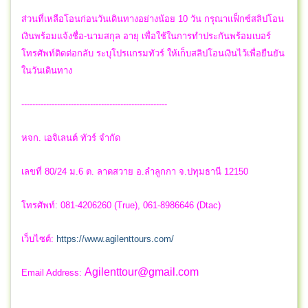
ส่วนที่เหลือโอนก่อนวันเดินทางอย่างน้อย 10 วัน กรุณาแฟ็กซ์สลิปโอน
เงินพร้อมแจ้งชื่อ-นามสกุล อายุ เพื่อใช้ในการทำประกันพร้อมเบอร์
โทรศัพท์ติดต่อกลับ ระบุโปรแกรมทัวร์ ให้เก็บสลิปโอนเงินไว้เพื่อยืนยัน
ในวันเดินทาง
-----------------------------------------------------
หจก. เอจิเลนต์ ทัวร์ จำกัด
เลขที่ 80/24 ม.6 ต. ลาดสวาย อ.ลำลูกกา จ.ปทุมธานี 12150
โทรศัพท์: 081-4206260 (True), 061-8986646 (Dtac)
เว็บไซต์:
https://www.agilenttours.com/
Agilenttour@gmail.com
Email Address: