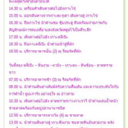
ทะเลสุดเวิ้งฟ้าอันดามันใต้
14.30 น. เตรียมตัวเดินทางต่อไปยังเกาะไข่
15.00 น. ออกเดินทางจากเกาะตะรุเตา เดินทางสู่ เกาะไข่
16.30 น. ถึงเกาะไข่ นำท่านชม ซุ้มประตู หินพร้อมถ่ายภาพกับ
สัญลักษณ์การท่องเที่ยวแห่งจังหวัดสตูลไว้เป็นที่ระลึก
17.00 น. เดินทางต่อไปยัง เกาะหลีเป๊ะ
18.30 น. ถึงเกาะหลีเป๊ะ นำท่านเข้าสู่ที่พัก
19.00 น. บริการอาหารเย็น (2) ณ รีสอร์ทที่พัก
วันที่สอง หลีเป๊ะ – หินงาม –จาบัง – เกาะดง – หินซ้อน - หาดทราย
ขาว
07.00 น. บริการอาหารเช้า (3) ณ รีสอร์ทที่พัก
08.00 น. นำท่านเดินทางสัมผัสกับความตื่นเต้น และความประทับใจกับ
การดำน้ำ ดูปะการัง อย่างจุใจ ณ อ่าวสาม
10.30 น. เดินทางต่อไปยัง หาดทรายขาว-เกาะราวี นำท่านเล่นน้ำหน้า
ชายหาดพร้อมกับหมู่ปลานานาชนิด
12.00 น. บริการอาหารกลางวัน (4) ณ ชายหาด
13.00 น. นำท่านเดินทางสู่ เกาะหินงาม ชมหาดหินอันสวยงาม หลัง