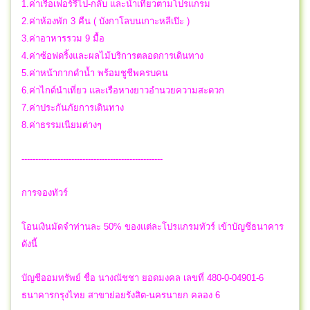
1.ค่าเรือเฟอร์รี่ไป-กลับ และนำเที่ยวตามโปรแกรม
2.ค่าห้องพัก 3 คืน ( บังกาโลบนเกาะหลีเป๊ะ )
3.ค่าอาหารรวม 9 มื้อ
4.ค่าซ้อฟดริ้งและผลไม้บริการตลอดการเดินทาง
5.ค่าหน้ากากดำน้ำ พร้อมชูชีพครบคน
6.ค่าไกด์นำเที่ยว และเรือหางยาวอำนวยความสะดวก
7.ค่าประกันภัยการเดินทาง
8.ค่าธรรมเนียมต่างๆ
---------------------------------------------------
การจองทัวร์
โอนเงินมัดจำท่านละ 50% ของแต่ละโปรแกรมทัวร์ เข้าบัญชีธนาคาร
ดังนี้
บัญชีออมทรัพย์ ชื่อ นางณัชชา ยอดมงคล เลขที่ 480-0-04901-6
ธนาคารกรุงไทย สาขาย่อยรังสิต-นครนายก คลอง 6