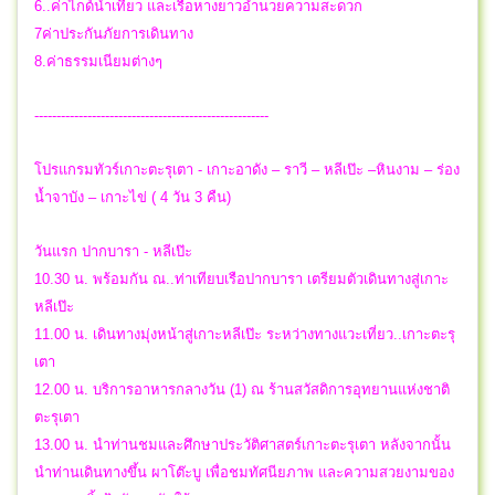
6..ค่าไกด์นำเที่ยว และเรือหางยาวอำนวยความสะดวก
7ค่าประกันภัยการเดินทาง
8.ค่าธรรมเนียมต่างๆ
-----------------------------------------------------
โปรแกรมทัวร์เกาะตะรุเตา - เกาะอาดัง – ราวี – หลีเป๊ะ –หินงาม – ร่อง
น้ำจาบัง – เกาะไข่ ( 4 วัน 3 คืน)
วันแรก ปากบารา - หลีเป๊ะ
10.30 น. พร้อมกัน ณ..ท่าเทียบเรือปากบารา เตรียมตัวเดินทางสู่เกาะ
หลีเป๊ะ
11.00 น. เดินทางมุ่งหน้าสู่เกาะหลีเป๊ะ ระหว่างทางแวะเที่ยว..เกาะตะรุ
เตา
12.00 น. บริการอาหารกลางวัน (1) ณ ร้านสวัสดิการอุทยานแห่งชาติ
ตะรุเตา
13.00 น. นำท่านชมและศึกษาประวัติศาสตร์เกาะตะรุเตา หลังจากนั้น
นำท่านเดินทางขึ้น ผาโต๊ะบู เพื่อชมทัศนียภาพ และความสวยงามของ