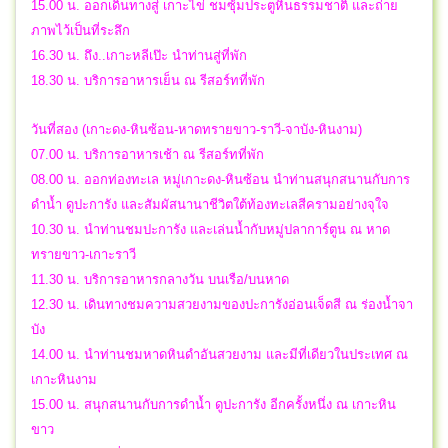
15.00 น. ออกเดินทางสู่ เกาะไข่ ชมซุ้มประตูหินธรรมชาติ และถ่าย
ภาพไว้เป็นที่ระลึก
16.30 น. ถึง..เกาะหลีเป๊ะ นำท่านสู่ที่พัก
18.30 น. บริการอาหารเย็น ณ รีสอร์ทที่พัก
วันที่สอง (เกาะดง-หินซ้อน-หาดทรายขาว-ราวี-จาบัง-หินงาม)
07.00 น. บริการอาหารเช้า ณ รีสอร์ทที่พัก
08.00 น. ออกท่องทะเล หมู่เกาะดง-หินซ้อน นำท่านสนุกสนานกับการ
ดำน้ำ ดูปะการัง และสัมผัสนานาชีวิตใต้ท้องทะเลสีครามอย่างจุใจ
10.30 น. นำท่านชมปะการัง และเล่นน้ำกับหมู่ปลาการ์ตูน ณ หาด
ทรายขาว-เกาะราวี
11.30 น. บริการอาหารกลางวัน บนเรือ/บนหาด
12.30 น. เดินทางชมความสวยงามของปะการังอ่อนเจ็ดสี ณ ร่องน้ำจา
บัง
14.00 น. นำท่านชมหาดหินดำอันสวยงาม และมีที่เดียวในประเทศ ณ
เกาะหินงาม
15.00 น. สนุกสนานกับการดำน้ำ ดูปะการัง อีกครั้งหนึ่ง ณ เกาะหิน
ขาว