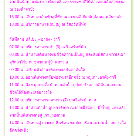
จากนั้นนำท่านชมปะการังเจ็ดสี และธรรมชาติใต้ท้องทะเลอันสวยงาม
ณ ร่องน้ำจาบัง
16.00 น. เดินทางกลับเข้าสู่ที่พัก ณ เกาะหลีเป๊ะ พักผ่อนตามอัธยาศัย
18.00 น. บริการอาหารเย็น (5) ณ รีสอร์ทที่พัก
วันที่สาม หลีเป๊ะ – อาดัง - ราวี
07.00 น. บริการอาหารเช้า (6) ณ รีสอร์ทที่พัก
08.00 น. นำท่านเดินทางชมชีวิตความเป็นอยู่ และสัมผัสกับ ชาวเลเผ่า
อุรักลาโว้ย ณ ชุมชนหมู่บ้านชาวเล
09.30 น. เตรียมตัวอำลาท้องทะเลอันดามันใต้
10.00 น. ออกเดินทางกลับท่องทะเลอีกครั้ง ณ หมู่เกาะอาดัง-ราวี
11.00 น. ถึง หมู่เกาะผึ้ง นำท่านดำน้ำ ดูปะการังหลากสีสัน และนานา
ชีวิตใต้ท้องทะเลอย่างจุใจ
12.00 น. บริการอาหารกลางวัน (7) บนเรือ/หน้าหาด
13.00 น. นำท่านดำน้ำ ดูปะการังต่อ ณ เกาะผึ้งน้อย –ผึ้งใหญ่ และหลัง
จากนั้นเดินทางต่อสู่ เกาะลองกวย
14.00 น. เดินทางสู่ เกาะดง-หินซ้อน ชมปะการัง และ เล่นน้ำ อย่างจุใจ
อีกครั้งหนึ่ง