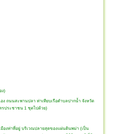
อง)
นอง ถนนสะพานปลา ท่าเทียบเรือตำบลปากน้ำ จังหวัด
าบัตรประชาชน 1 ชุดไปด้วย)
เมืองท่าที่อยู่ บริเวณปลายสุดของแผ่นดินพม่า (เป็น