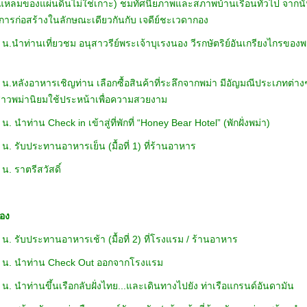
หลมของแผ่นดินไม่ใช่เกาะ) ชมทัศนียภาพและสภาพบ้านเรือนทั่วไป จากนั้นสั
ะการก่อสร้างในลักษณะเดียวกันกับ เจดีย์ชะเวดากอง
 น.นำท่านเที่ยวชม อนุสาวรีย์พระเจ้าบุเรงนอง วีรกษัตริย์อันเกรี
 น.หลังอาหารเชิญท่าน เลือกซื้อสินค้าที่ระลึกจากพม่า มีอัญมณีประเภทต่างๆ
ที่สาวพม่านิยมใช้ประหน้าเพื่อความสวยงาม
น. นำท่าน Check in เข้าสู่ที่พักที่ “Honey Bear Hotel” (พักฝั่งพม่า)
 น. รับประทานอาหารเย็น (มื้อที่ 1) ที่ร้านอาหาร
น. ราตรีสวัสดิ์
สอง
 น. รับประทานอาหารเช้า (มื้อที่ 2) ที่โรงแรม / ร้านอาหาร
 น. นำท่าน Check Out ออกจากโรงแรม
 น. นำท่านขึ้นเรือกลับฝั่งไทย...และเดินทางไปยัง ท่าเรือแกรนด์อันดามัน