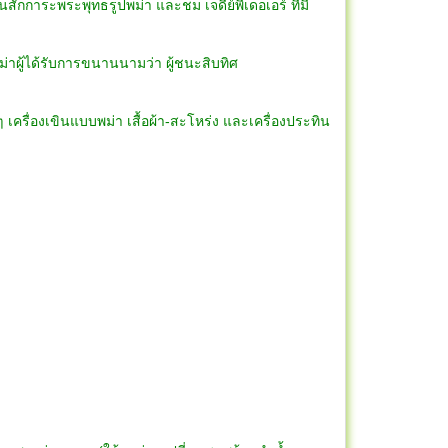
กการะพระพุทธรูปพม่า และชม เจดีย์พีเดอเอร์ ที่มี
ยงไกรของพม่าผู้ได้รับการขนานนามว่า ผู้ชนะสิบทิศ
 เครื่องเขินแบบพม่า เสื้อผ้า-สะโหร่ง และเครื่องประทิน