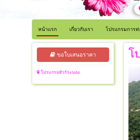
หน้าแรก
เกี่ยวกับเรา
โปรแกรมการท่อ
โป
ขอใบเสนอราคา
โปรแกรมทัวร์ระนอง