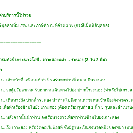
่าบริการนี้ไม่รวม
ีมูลค่าเพิ่ม 7%, และภาษีหัก ณ ที่จ่าย 3 % (กรณีเป็นนิติบุคคล)
==================
รมทัวร์ เกาะนาวโอพี - เกาะสองพม่า - ระนอง (3 วัน 2 คืน)
รก
น. เจ้าหน้าที่ เอจิเลนต์ ทัวร์ รอรับทุกท่านที่ สนามบินระนอง
 น. รถตู้ปรับอากาศ รับทุกท่านเดินทางไปยัง ปากน้ำระนอง (ท่าเรือไปเกาะส
 น. เดินทางถึง ปากน้ำระนอง นำท่านไปยังด่านตรวจคนเข้าเมืองจังหวัดระ
 เพื่อทำเรื่องข้ามไปยัง เกาะสอง (ต้องเตรียมรูปถ่าย 1 นิ้ว 3 รูปและสำเน
 น. หลังจากนั้นนำท่าน ลงเรือหางยาวเพื่อพาท่านข้ามไปยังเกาะสอง
น. ถึง เกาะสอง หรือวิคตอเรียพ้อยท์ ซึ่งมีฐานะเป็นจังหวัดหนึ่งของพม่า เป็น