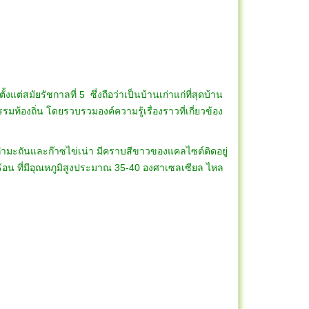
้งแต่สมัยรัชกาลที่ 5 ซึ่งถือว่าเป็นบ้านเก่าแก่ที่สุดบ้าน
มท้องถิ่น โดยรวบรวมองค์ความรู้เรื่องราวที่เกี่ยวข้อง
นกำมะถันและก๊าซไข่เน่า มีคราบสีขาวของแคลไซต์ติดอยู่
่ ร้อน ที่มีอุณหภูมิสูงประมาณ 35-40 องศาเซลเซียล ไหล