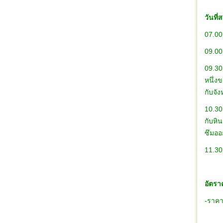
วันที่
07.00 
09.00
09.30 
หนึ่ง
กับ
10.30
กับหิ
ซึมอ
11.30
อัตรา
-ราคาด