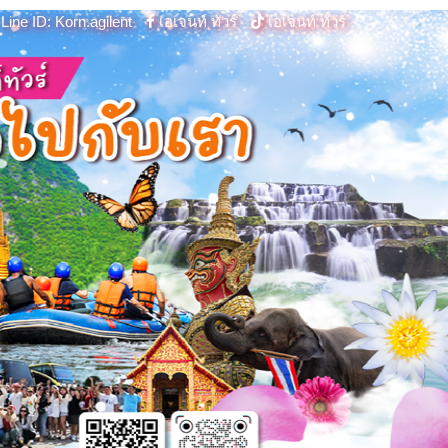
Line ID: Korn.agilent
เอเจนท์ ทัวร์
เอเจนท์ ทัวร์