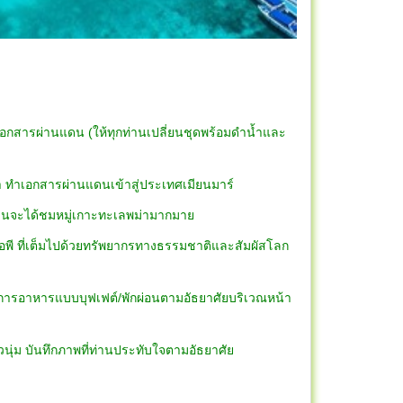
ทำเอกสารผ่านแดน (ให้ทุกท่านเปลี่ยนชุดพร้อมดำน้ำและ
่า ทำเอกสารผ่านแดนเข้าสู่ประเทศเมียนมาร์
ทางท่านจะได้ชมหมู่เกาะทะเลพม่ามากมาย
พี ที่เต็มไปด้วยทรัพยากรทางธรรมชาติและสัมผัสโลก
ิการอาหารแบบบุฟเฟต์/พักผ่อนตามอัธยาศัยบริเวณหน้า
ขาวนุ่ม บันทึกภาพที่ท่านประทับใจตามอัธยาศัย