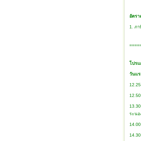
อัตราค
1. ภาษ
====
โปรแก
วันแ
12.25 
12.50
13.30
ระนอง
14.00
14.30 