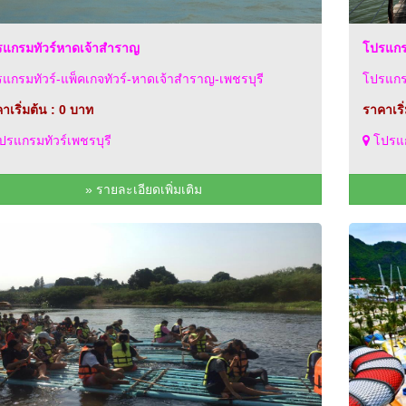
แกรมทัวร์หาดเจ้าสำราญ
โปรแกรม
แกรมทัวร์-แพ็คเกจทัวร์-หาดเจ้าสำราญ-เพชรบุรี
โปรแกรม
าเริ่มต้น : 0 บาท
ราคาเริ
รแกรมทัวร์เพชรบุรี
โปรแก
» รายละเอียดเพิ่มเติม