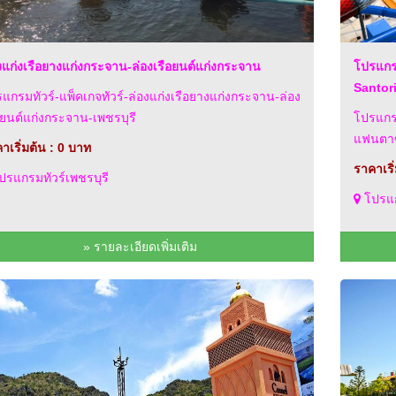
งแก่งเรือยางแก่งกระจาน-ล่องเรือยนต์แก่งกระจาน
โปรแกร
Santor
แกรมทัวร์-แพ็คเกจทัวร์-ล่องแก่งเรือยางแก่งกระจาน-ล่อง
อยนต์แก่งกระจาน-เพชรบุรี
โปรแกรม
แฟนตาซ
าเริ่มต้น : 0 บาท
ราคาเริ
รแกรมทัวร์เพชรบุรี
โปรแก
» รายละเอียดเพิ่มเติม