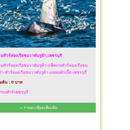
ทัวร์ล่องเรือชมวาฬบรูด้า,เพชรบุรี
ทัวร์ล่องเรือชมวาฬบรูด้า-แพ็คเกจทัวร์ล่องเรือชม
้า-ทัวร์ล่องเรือชมวาฬบรูด้า-แหลมผักเบี้ย-เพชรบุรี
่มต้น : 0 บาท
รมทัวร์เพชรบุรี
» รายละเอียดเพิ่มเติม