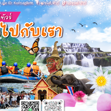
Line ID: Korn.agilent
เอเจนท์ ทัวร์
เอเจนท์ ทัวร์