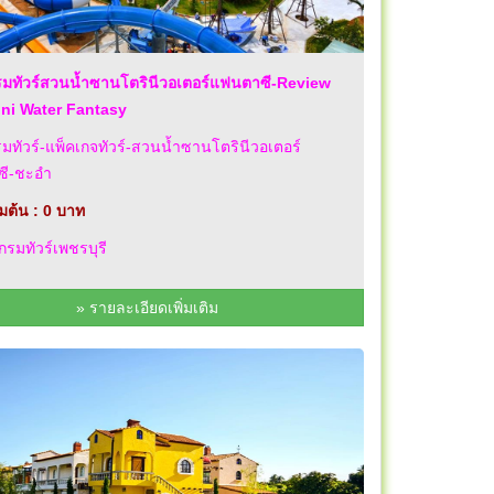
มทัวร์สวนน้ำซานโตรินีวอเตอร์แฟนตาซี-Review
ini Water Fantasy
ทัวร์-แพ็คเกจทัวร์-สวนน้ำซานโตรินีวอเตอร์
ี-ชะอำ
่มต้น : 0 บาท
รมทัวร์เพชรบุรี
» รายละเอียดเพิ่มเติม