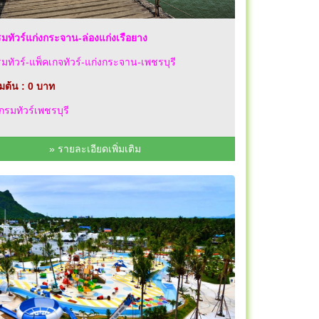
ทัวร์แก่งกระจาน-ล่องแก่งเรือยาง
ทัวร์-แพ็คเกจทัวร์-แก่งกระจาน-เพชรบุรี
่มต้น : 0 บาท
รมทัวร์เพชรบุรี
» รายละเอียดเพิ่มเติม