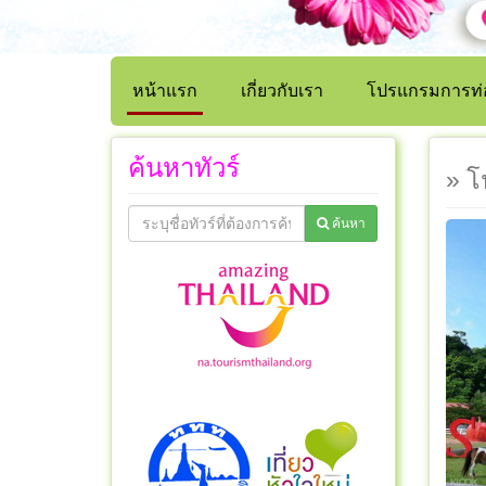
หน้าแรก
เกี่ยวกับเรา
โปรแกรมการท่อ
ค้นหาทัวร์
» โ
ค้นหา