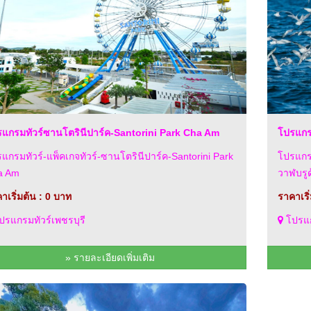
แกรมทัวร์ซานโตรินีปาร์ค-Santorini Park Cha Am
โปรแกรม
แกรมทัวร์-แพ็คเกจทัวร์-ซานโตรินีปาร์ค-Santorini Park
โปรแกรม
a Am
วาฬบรูด
าเริ่มต้น : 0 บาท
ราคาเริ
รแกรมทัวร์เพชรบุรี
โปรแก
» รายละเอียดเพิ่มเติม