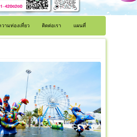
วามท่องเที่ยว
ติดต่อเรา
แผนที่