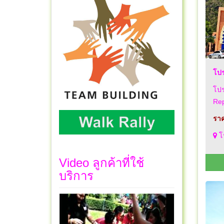
โปร
โปร
Rep
ราค
โป
Video ลูกค้าที่ใช้
บริการ