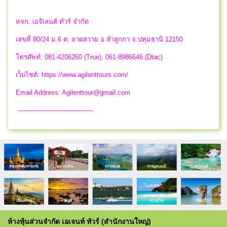
หจก. เอจิเลนต์ ทัวร์ จำกัด
เลขที่ 80/24 ม.6 ต. ลาดสวาย อ.ลำลูกกา จ.ปทุมธานี 12150
โทรศัพท์: 081-4206260 (True), 061-8986646 (Dtac)
เว็บไซต์: https://www.agilenttours.com/
Email Address:
Agilenttour@gmail.com
-------------------------------------
ห้างหุ้นส่วนจำกัด เอเจนท์ ทัวร์ (สำนักงานใหญ่)