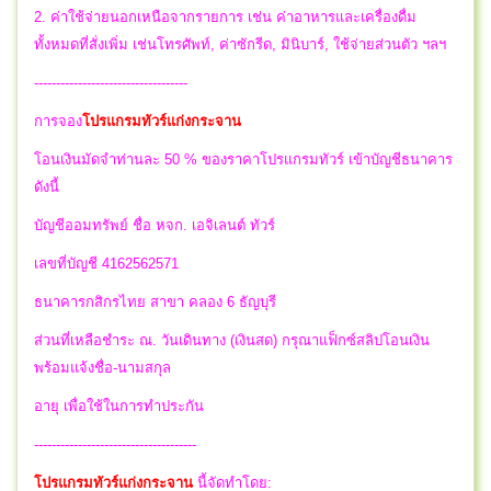
2. ค่าใช้จ่ายนอกเหนือจากรายการ เช่น ค่าอาหารและเครื่องดื่ม
ทั้งหมดที่สั่งเพิ่ม เช่นโทรศัพท์, ค่าซักรีด, มินิบาร์, ใช้จ่ายส่วนตัว ฯลฯ
-----------------------------------
การจอง
โปรแกรมทัวร์แก่งกระจาน
โอนเงินมัดจำท่านละ 50 % ของราคาโปรแกรมทัวร์ เข้าบัญชีธนาคาร
ดังนี้
บัญชีออมทรัพย์ ชื่อ หจก. เอจิเลนต์ ทัวร์
เลขที่บัญชี 4162562571
ธนาคารกสิกรไทย สาขา คลอง 6 ธัญบุรี
ส่วนที่เหลือชำระ ณ. วันเดินทาง (เงินสด) กรุณาแฟ็กซ์สลิปโอนเงิน
พร้อมแจ้งชื่อ-นามสกุล
อายุ เพื่อใช้ในการทำประกัน
-------------------------------------
โปรแกรมทัวร์แก่งกระจาน
นี้จัดทำโดย: