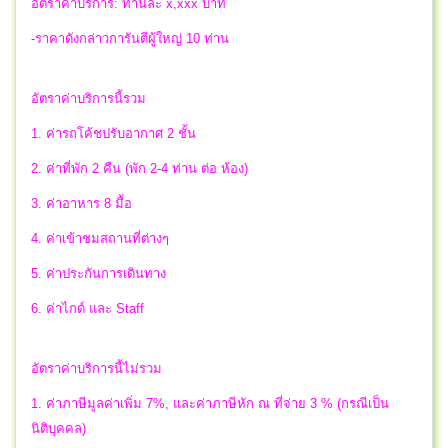
อัตราค่าบริการ: ท่านละ x,xxx บาท
-ราคาดังกล่าวการันตีผู้ใหญ่ 10 ท่าน
อัตราค่าบริการนี้รวม
1. ค่ารถโค้ชปรับอากาศ 2 ชั้น
2. ค่าที่พัก 2 คืน (พัก 2-4 ท่าน ต่อ ห้อง)
3. ค่าอาหาร 8 มื้อ
4. ค่าเข้าชมสถานที่ต่างๆ
5. ค่าประกันการเดินทาง
6. ค่าไกด์ และ Staff
อัตราค่าบริการนี้ไม่รวม
1. ค่าภาษีมูลค่าเพิ่ม 7%, และค่าภาษีหัก ณ ที่จ่าย 3 % (กรณีเป็น
นิติบุคคล)