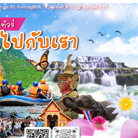
Line ID: Korn.agilent
เอเจนท์ ทัวร์
เอเจนท์ ทัวร์