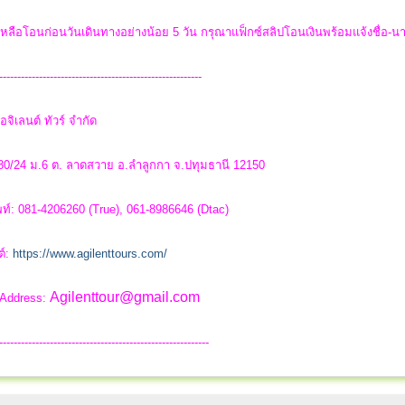
่เหลือโอนก่อนวันเดินทางอย่างน้อย 5 วัน กรุณาแฟ็กซ์สลิปโอนเงินพร้อมแจ้งชื่อ-
--------------------------------------------------------
อจิเลนต์ ทัวร์ จำกัด
 80/24 ม.6 ต. ลาดสวาย อ.ลำลูกกา จ.ปทุมธานี 12150
ท์: 081-4206260 (True), 061-8986646 (Dtac)
ต์:
https://www.agilenttours.com/
Agilenttour@gmail.com
 Address:
----------------------------------------------------------