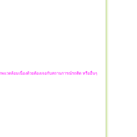
พแวดล้อมเนื่องด้วยต้องเจอกับสถานการณ์รถติด หรืออื่นๆ