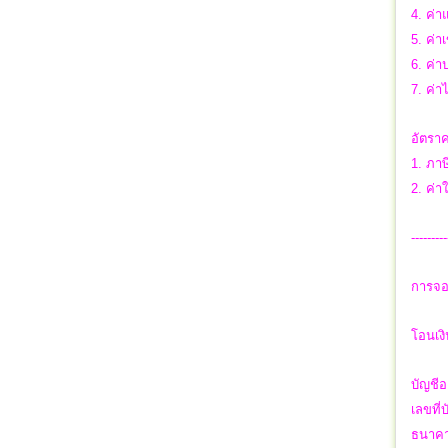
4. ค่า
5. ค่า
6. ค่า
7. ค่า
อัตราค
1. ภาษ
2. ค่า
---------
การจอ
โอนเง
บัญชีอ
เลขที่
ธนาคา