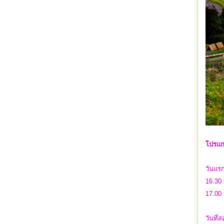
โปรแกร
วันแร
16.30 
17.00 
วันที่