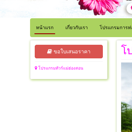
หน้าแรก
เกี่ยวกับเรา
โปรแกรมการท่อ
โป
ขอใบเสนอราคา
โปรแกรมทัวร์แม่ฮ่องสอน