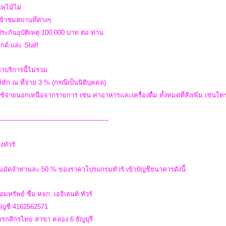
แพไม้ไผ่
เข้าชมสถานที่ต่างๆ
ประกันอุบัติเหตุ 100,000 บาท ต่อ ท่าน
ไกด์ และ Staff
่าบริการนี้ไม่รวม
ีหัก ณ ที่จ่าย 3 % (กรณีเป็นนิติบุคคล)
ใช้จ่ายนอกเหนือจากรายการ เช่น ค่าอาหารและเครื่องดื่ม ทั้งหมดที่สั่งเพิ่ม เช่นโทรศ
------------------------------------------------------
งทัวร์
ินมัดจำท่านละ 50 % ของราคาโปรแกรมทัวร์ เข้าบัญชีธนาคารดังนี้
อมทรัพย์ ชื่อ หจก. เอจิเลนต์ ทัวร์
บัญชี 4162562571
รกสิกรไทย สาขา คลอง 6 ธัญบุรี