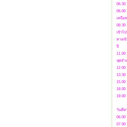
06.30 
06.00 
เหนือท
09.30 
เข้าไป
ทางเข้
ปี
11.00 
ฟุตจำน
12.00 
13.30 
15.00 
18.00 
19.00 
วันที่
06.00 
07.00 