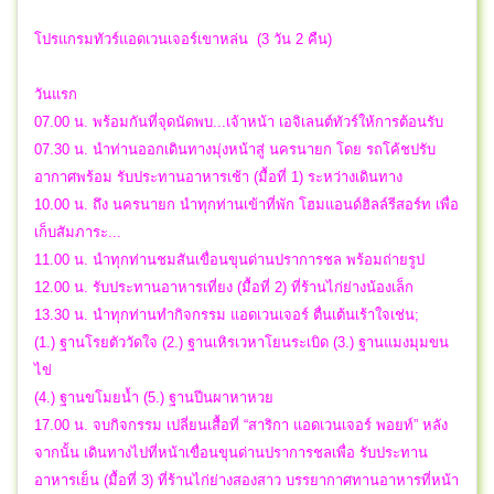
โปรแกรมทัวร์แอดเวนเจอร์เขาหล่น (3 วัน 2 คืน)
วันแรก
07.00 น. พร้อมกันที่จุดนัดพบ...เจ้าหน้า เอจิเลนต์ทัวร์ให้การต้อนรับ
07.30 น. นำท่านออกเดินทางมุ่งหน้าสู่ นครนายก โดย รถโค้ชปรับ
อากาศพร้อม รับประทานอาหารเช้า (มื้อที่ 1) ระหว่างเดินทาง
10.00 น. ถึง นครนายก นำทุกท่านเข้าที่พัก โฮมแอนด์ฮิลล์รีสอร์ท เพื่อ
เก็บสัมภาระ...
11.00 น. นำทุกท่านชมสันเขื่อนขุนด่านปราการชล พร้อมถ่ายรูป
12.00 น. รับประทานอาหารเที่ยง (มื้อที่ 2) ที่ร้านไก่ย่างน้องเล็ก
13.30 น. นำทุกท่านทำกิจกรรม แอดเวนเจอร์ ตื่นเต้นเร้าใจเช่น;
(1.) ฐานโรยตัววัดใจ (2.) ฐานเหิรเวหาโยนระเบิด (3.) ฐานแมงมุมขน
ไข่
(4.) ฐานขโมยน้ำ (5.) ฐานปีนผาหาหวย
17.00 น. จบกิจกรรม เปลี่ยนเสื้อที่ “สาริกา แอดเวนเจอร์ พอยท์” หลัง
จากนั้น เดินทางไปที่หน้าเขื่อนขุนด่านปราการชลเพื่อ รับประทาน
อาหารเย็น (มื้อที่ 3) ที่ร้านไก่ย่างสองสาว บรรยากาศทานอาหารที่หน้า