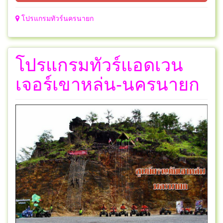
โปรแกรมทัวร์นครนายก
โปรแกรมทัวร์แอดเวน
เจอร์เขาหล่น-นครนายก