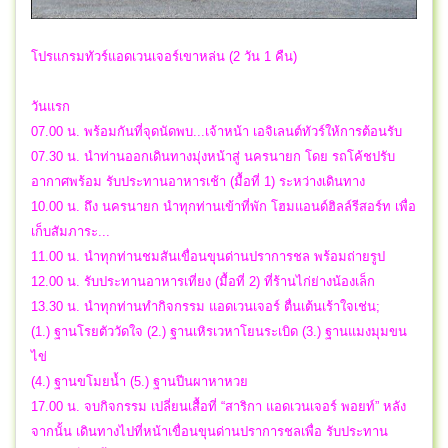
โปรแกรมทัวร์แอดเวนเจอร์เขาหล่น (2 วัน 1 คืน)
วันแรก
07.00 น. พร้อมกันที่จุดนัดพบ...เจ้าหน้า เอจิเลนต์ทัวร์ให้การต้อนรับ
07.30 น. นำท่านออกเดินทางมุ่งหน้าสู่ นครนายก โดย รถโค้ชปรับ
อากาศพร้อม รับประทานอาหารเช้า (มื้อที่ 1) ระหว่างเดินทาง
10.00 น. ถึง นครนายก นำทุกท่านเข้าที่พัก โฮมแอนด์ฮิลล์รีสอร์ท เพื่อ
เก็บสัมภาระ...
11.00 น. นำทุกท่านชมสันเขื่อนขุนด่านปราการชล พร้อมถ่ายรูป
12.00 น. รับประทานอาหารเที่ยง (มื้อที่ 2) ที่ร้านไก่ย่างน้องเล็ก
13.30 น. นำทุกท่านทำกิจกรรม แอดเวนเจอร์ ตื่นเต้นเร้าใจเช่น;
(1.) ฐานโรยตัววัดใจ (2.) ฐานเหิรเวหาโยนระเบิด (3.) ฐานแมงมุมขน
ไข่
(4.) ฐานขโมยน้ำ (5.) ฐานปีนผาหาหวย
17.00 น. จบกิจกรรม เปลี่ยนเสื้อที่ “สาริกา แอดเวนเจอร์ พอยท์” หลัง
จากนั้น เดินทางไปที่หน้าเขื่อนขุนด่านปราการชลเพื่อ รับประทาน