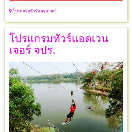
โปรแกรมทัวร์นครนายก
โปรแกรมทัวร์แอดเวน
เจอร์ จปร.