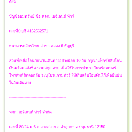
ดังนี้
บัญชีออมทรัพย์ ชื่อ หจก. เอจิเลนต์ ทัวร์
เลขที่บัญชี 4162562571
ธนาคารกสิกรไทย สาขา คลอง 6 ธัญบุรี
ส่วนที่เหลือโอนก่อนวันเดินทางอย่างน้อย 10 วัน กรุณาแฟ็กซ์สลิปโอน
เงินพร้อมแจ้งชื่อ-นามสกุล อายุ เพื่อใช้ในการทำประกันพร้อมเบอร์
โทรศัพท์ติดต่อกลับ ระบุโปรแกรมทัวร์ ให้เก็บสลิปโอนเงินไว้เพื่อยืนยัน
ในวันเดินทาง
------------------------------------------------
หจก. เอจิเลนต์ ทัวร์ จำกัด
เลขที่ 80/24 ม.6 ต.ลาดสวาย อ.ลำลูกกา จ.ปทุมธานี 12150