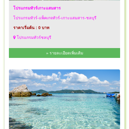
โปรแกรมทัวร์เกาะแสมสาร
โปรแกรมทัวร์-แพ็คเกจทัวร์-เกาะแสมสาร-ชลบุรี
ราคาเริ่มต้น : 0 บาท
โปรแกรมทัวร์ชลบุรี
» รายละเอียดเพิ่มเติม