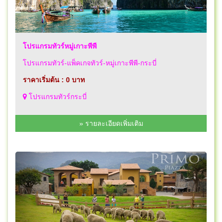
โปรแกรมทัวร์หมู่เกาะพีพี
โปรแกรมทัวร์-แพ็คเกจทัวร์-หมู่เกาะพีพี-กระบี่
ราคาเริ่มต้น : 0 บาท
โปรแกรมทัวร์กระบี่
» รายละเอียดเพิ่มเติม