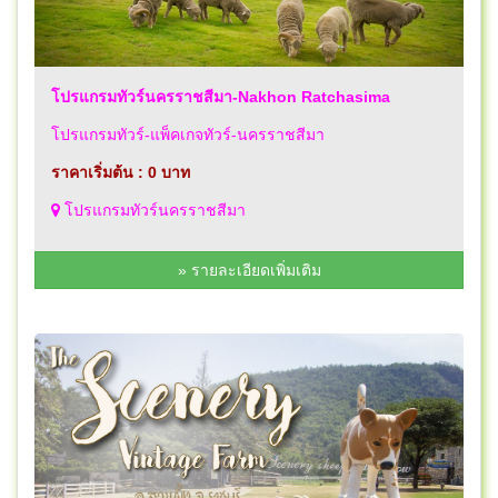
โปรแกรมทัวร์นครราชสีมา-Nakhon Ratchasima
โปรแกรมทัวร์-แพ็คเกจทัวร์-นครราชสีมา
ราคาเริ่มต้น : 0 บาท
โปรแกรมทัวร์นครราชสีมา
» รายละเอียดเพิ่มเติม