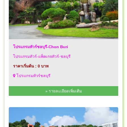
โปรแกรมทัวร์ชลบุรี-Chon Buri
โปรแกรมทัวร์-แพ็คเกจทัวร์-ชลบุรี
ราคาเริ่มต้น : 0 บาท
โปรแกรมทัวร์ชลบุรี
» รายละเอียดเพิ่มเติม