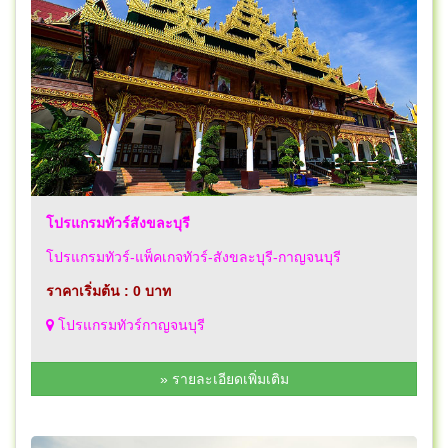
โปรแกรมทัวร์สังขละบุรี
โปรแกรมทัวร์-แพ็คเกจทัวร์-สังขละบุรี-กาญจนบุรี
ราคาเริ่มต้น : 0 บาท
โปรแกรมทัวร์กาญจนบุรี
» รายละเอียดเพิ่มเติม