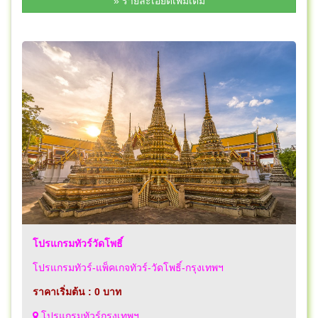
» รายละเอียดเพิ่มเติม
โปรแกรมทัวร์วัดโพธิ์
โปรแกรมทัวร์-แพ็คเกจทัวร์-วัดโพธิ์-กรุงเทพฯ
ราคาเริ่มต้น : 0 บาท
โปรแกรมทัวร์กรุงเทพฯ