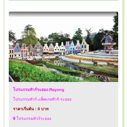
โปรแกรมทัวร์ระยอง-Rayong
โปรแกรมทัวร์-แพ็คเกจทัวร์-ระยอง
ราคาเริ่มต้น : 0 บาท
โปรแกรมทัวร์ระยอง