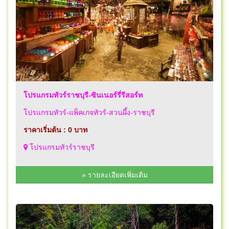
โปรแกรมทัวร์ราชบุรี-ซินเนอร์รี่รีสอร์ท
โปรแกรมทัวร์-แพ็คเกจทัวร์-สวนผึ้ง-ราชบุรี
ราคาเริ่มต้น : 0 บาท
โปรแกรมทัวร์ราชบุรี
» รายละเอียดเพิ่มเติม