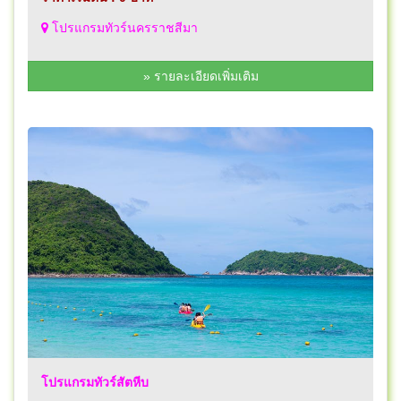
โปรแกรมทัวร์นครราชสีมา
» รายละเอียดเพิ่มเติม
โปรแกรมทัวร์สัตหีบ