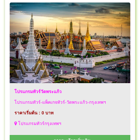
โปรแกรมทัวร์วัดพระแก้ว
โปรแกรมทัวร์-แพ็คเกจทัวร์-วัดพระแก้ว-กรุงเทพฯ
ราคาเริ่มต้น : 0 บาท
โปรแกรมทัวร์กรุงเทพฯ