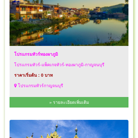
โปรแกรมทัวร์ทองผาภูมิ
โปรแกรมทัวร์-แพ็คเกจทัวร์-ทองผาภูมิ-กาญจนบุรี
ราคาเริ่มต้น : 0 บาท
โปรแกรมทัวร์กาญจนบุรี
» รายละเอียดเพิ่มเติม