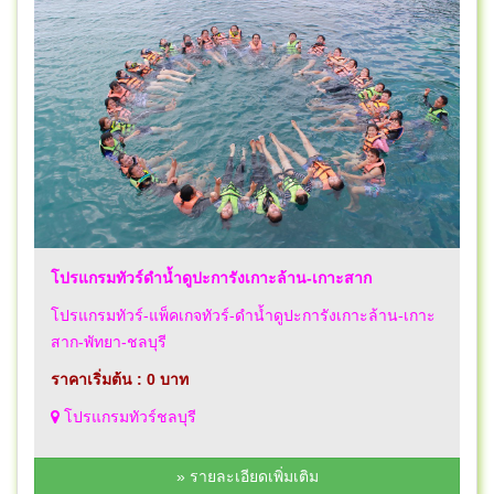
โปรแกรมทัวร์ดำน้ำดูปะการังเกาะล้าน-เกาะสาก
โปรแกรมทัวร์-แพ็คเกจทัวร์-ดำน้ำดูปะการังเกาะล้าน-เกาะ
สาก-พัทยา-ชลบุรี
ราคาเริ่มต้น : 0 บาท
โปรแกรมทัวร์ชลบุรี
» รายละเอียดเพิ่มเติม