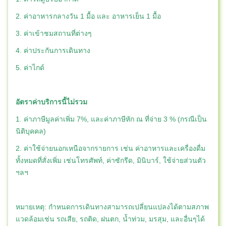
2. ค่าอาหารกลางวัน 1 มื้อ และ อาหารเย็น 1 มื้อ
3. ค่าเข้าชมสถานที่ต่างๆ
4. ค่าประกันการเดินทาง
5. ค่าไกด์
อัตราค่าบริการนี้ไม่รวม
1. ค่าภาษีมูลค่าเพิ่ม 7%, และค่าภาษีหัก ณ ที่จ่าย 3 % (กรณีเป็น
นิติบุคคล)
2. ค่าใช้จ่ายนอกเหนือจากรายการ เช่น ค่าอาหารและเครื่องดื่ม
ทั้งหมดที่สั่งเพิ่ม เช่นโทรศัพท์, ค่าซักรีด, มินิบาร์, ใช้จ่ายส่วนตัว
ฯลฯ
หมายเหตุ: กำหนดการเดินทางสามารถเปลี่ยนแปลงได้ตามสภาพ
แวดล้อมเช่น รถเสีย, รถติด, ฝนตก, น้ำท่วม, มรสุม, และอื่นๆได้