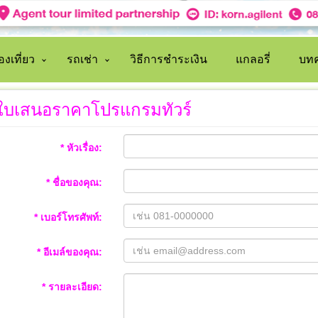
งเที่ยว
รถเช่า
วิธีการชำระเงิน
แกลอรี่
บทค
ใบเสนอราคาโปรแกรมทัวร์
* หัวเรื่อง:
* ชื่อของคุณ:
* เบอร์โทรศัพท์:
* อีเมล์ของคุณ:
* รายละเอียด: