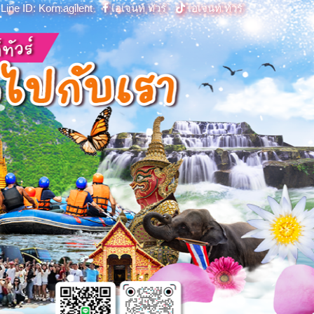
Line ID: Korn.agilent
เอเจนท์ ทัวร์
เอเจนท์ ทัวร์