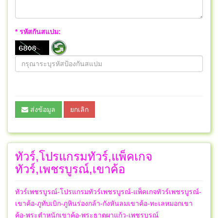
* รหัสกันสแปม:
ส่งข้อมูล
ยกเลิก
ทัวร์,โปรแกรมทัวร์,แพ็คเกจ
ทัวร์,เพชรบูรณ์,เขาค้อ
ทัวร์เพชรบูรณ์-โปรแกรมทัวร์เพชรบูรณ์-แพ็คเกจทัวร์เพชรบูรณ์-
เขาค้อ-ภูทับเบิก-ภูหินร่องกล้า-กังหันลมเขาค้อ-ทะเลหมอกเขา
ค้อ-พระตำหนักเขาค้อ-พระธาตุผาแก้ว-เพชรบูรณ์