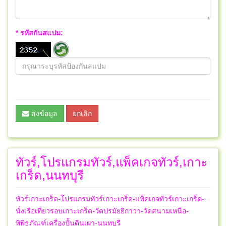
* รหัสกันสแปม:
ส่งข้อมูล
ยกเลิก
ทัวร์,โปรแกรมทัวร์,แพ็คเกจทัวร์,เกาะ
เกร็ด,นนทบุรี
ทัวร์เกาะเกร็ด-โปรแกรมทัวร์เกาะเกร็ด-แพ็คเกจทัวร์เกาะเกร็ด-
นั่งเรือเที่ยวรอบเกาะเกร็ด-วัดปรมัยยิกาวา-วัดสนามเหนือ-
พิพิธภัณฑ์เครื่องปั้นดินเผา-นนทบุรี